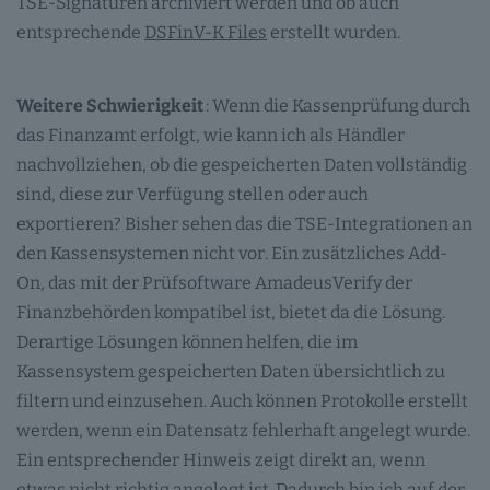
TSE-Signaturen archiviert werden und ob auch
entsprechende
DSFinV-K Files
erstellt wurden.
Weitere Schwierigkeit
: Wenn die Kassenprüfung durch
das Finanzamt erfolgt, wie kann ich als Händler
nachvollziehen, ob die gespeicherten Daten vollständig
sind, diese zur Verfügung stellen oder auch
exportieren? Bisher sehen das die TSE-Integrationen an
den Kassensystemen nicht vor. Ein zusätzliches Add-
On, das mit der Prüfsoftware AmadeusVerify der
Finanzbehörden kompatibel ist, bietet da die Lösung.
Derartige Lösungen können helfen, die im
Kassensystem gespeicherten Daten übersichtlich zu
filtern und einzusehen. Auch können Protokolle erstellt
werden, wenn ein Datensatz fehlerhaft angelegt wurde.
Ein entsprechender Hinweis zeigt direkt an, wenn
etwas nicht richtig angelegt ist. Dadurch bin ich auf der