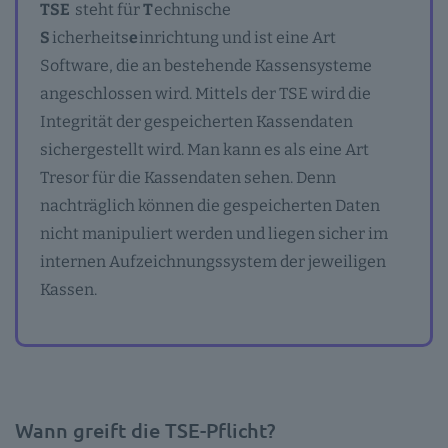
TSE
steht für
T
echnische
S
icherheits
e
inrichtung und ist eine Art
Software, die an bestehende Kassensysteme
angeschlossen wird. Mittels der TSE wird die
Integrität der gespeicherten Kassendaten
sichergestellt wird. Man kann es als eine Art
Tresor für die Kassendaten sehen. Denn
nachträglich können die gespeicherten Daten
nicht manipuliert werden und liegen sicher im
internen Aufzeichnungssystem der jeweiligen
Kassen.
Wann greift die TSE-Pflicht?