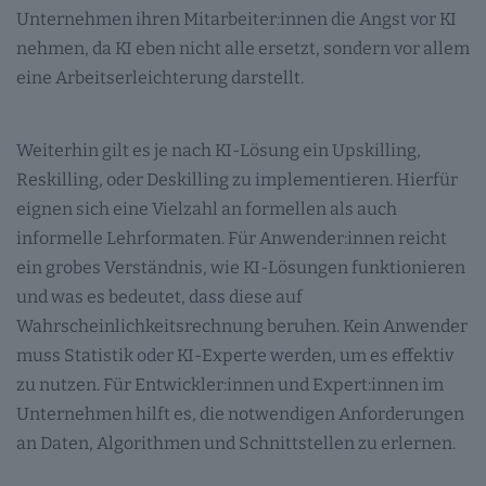
Unternehmen ihren Mitarbeiter:innen die Angst vor KI
nehmen, da KI eben nicht alle ersetzt, sondern vor allem
eine Arbeitserleichterung darstellt.
Weiterhin gilt es je nach KI-Lösung ein Upskilling,
Reskilling, oder Deskilling zu implementieren. Hierfür
eignen sich eine Vielzahl an formellen als auch
informelle Lehrformaten. Für Anwender:innen reicht
ein grobes Verständnis, wie KI-Lösungen funktionieren
und was es bedeutet, dass diese auf
Wahrscheinlichkeitsrechnung beruhen. Kein Anwender
muss Statistik oder KI-Experte werden, um es effektiv
zu nutzen. Für Entwickler:innen und Expert:innen im
Unternehmen hilft es, die notwendigen Anforderungen
an Daten, Algorithmen und Schnittstellen zu erlernen.