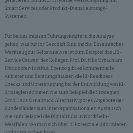
generieren. Stichwort: Hybride Wertschöpfung mit
Smart Services oder Produkt-Dienstleistungs-
Systemen.
Für beides müssen Führungskräfte in die Analyse
gehen, was für ihr Geschäft Sinn macht. Ein einfaches
Werkzeug zur Selbstanalyse ist zum Beispiel das „KI-
Service Canvas“ des Kollegen Prof. Dr. Nils Urbach am
Fraunhofer-Institut. Ebenso gibt es kommerzielle
Anbieter und Beratungshäuser, die KI-Readiness
Checks und Unterstützung bei der Entwicklung von KI-
Strategien anbieten wie zum Beispiel die Strategien
GmbH aus Osnabrück. Alternativ gibt es Angebote der
Bundesländer zum interorganisationalen Austausch
wie zum Beispiel die DigitalHubs in Nordrhein-
Westfalen, wo man sich über KI Potenziale informieren
und austauschen kann.