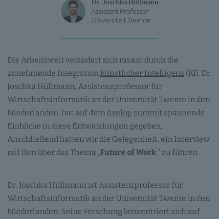
Dr. Joschka Hüllmann
Assistant Professor
Universiteit Twente
Die Arbeitswelt verändert sich rasant durch die
zunehmende Integration
künstlicher Intelligenz
(KI). Dr.
Joschka Hüllmann, Assistenzprofessor für
Wirtschaftsinformatik an der Universität Twente in den
Niederlanden, hat auf dem
d.velop summit
spannende
Einblicke in diese Entwicklungen gegeben.
Anschließend hatten wir die Gelegenheit, ein Interview
mit ihm über das Thema „
Future of Work
“ zu führen.
Dr. Joschka Hüllmann ist Assistenzprofessor für
Wirtschaftsinformatik an der Universität Twente in den
Niederlanden. Seine Forschung konzentriert sich auf