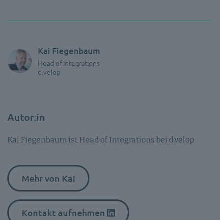
Kai Fiegenbaum
Head of Integrations
d.velop
Autor:in
Kai Fiegenbaum ist Head of Integrations bei d.velop
Mehr von Kai
Kontakt aufnehmen