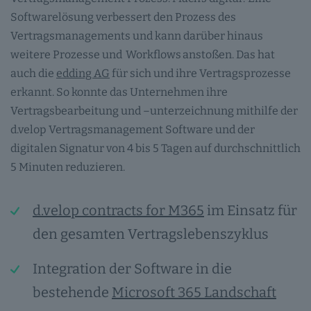
Softwarelösung verbessert den Prozess des
Vertragsmanagements und kann darüber hinaus
weitere Prozesse und Workflows anstoßen. Das hat
auch die
edding AG
für sich und ihre Vertragsprozesse
erkannt. So konnte das Unternehmen ihre
Vertragsbearbeitung und –unterzeichnung mithilfe der
d.velop Vertragsmanagement Software und der
digitalen Signatur von 4 bis 5 Tagen auf durchschnittlich
5 Minuten reduzieren.
d.velop contracts for M365
im Einsatz für
den gesamten Vertragslebenszyklus
Integration der Software in die
bestehende
Microsoft 365 Landschaft