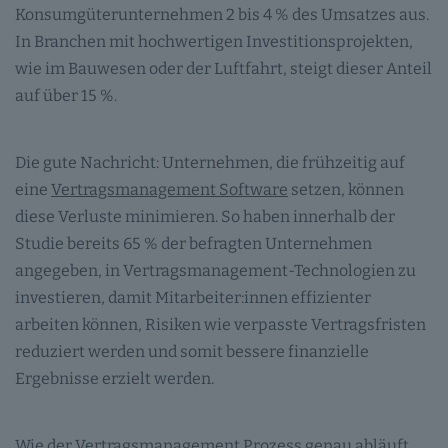
Konsumgüterunternehmen 2 bis 4 % des Umsatzes aus.
In Branchen mit hochwertigen Investitionsprojekten,
wie im Bauwesen oder der Luftfahrt, steigt dieser Anteil
auf über 15 %.
Die gute Nachricht: Unternehmen, die frühzeitig auf
eine
Vertragsmanagement Software
setzen, können
diese Verluste minimieren. So haben innerhalb der
Studie bereits 65 % der befragten Unternehmen
angegeben, in Vertragsmanagement-Technologien zu
investieren, damit Mitarbeiter:innen effizienter
arbeiten können, Risiken wie verpasste Vertragsfristen
reduziert werden und somit bessere finanzielle
Ergebnisse erzielt werden.
Wie der Vertragsmanagement Prozess genau abläuft