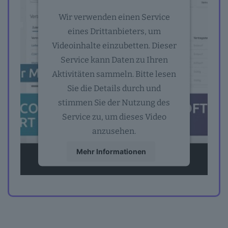
Wir verwenden einen Service
eines Drittanbieters, um
Videoinhalte einzubetten. Dieser
Service kann Daten zu Ihren
Aktivitäten sammeln. Bitte lesen
Sie die Details durch und
stimmen Sie der Nutzung des
Service zu, um dieses Video
anzusehen.
Mehr Informationen
Akzeptieren
powered by
Usercentrics Consent
Management Platform