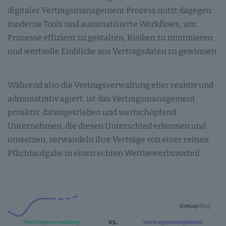
digitaler Vertragsmanagement Prozess nutzt dagegen
moderne Tools und automatisierte Workflows, um
Prozesse effizient zu gestalten, Risiken zu minimieren
und wertvolle Einblicke aus Vertragsdaten zu gewinnen.
Während also die Vertragsverwaltung eher reaktiv und
administrativ agiert, ist das Vertragsmanagement
proaktiv, datengetrieben und wertschöpfend.
Unternehmen, die diesen Unterschied erkennen und
umsetzen, verwandeln ihre Verträge von einer reinen
Pflichtaufgabe in einen echten Wettbewerbsvorteil.