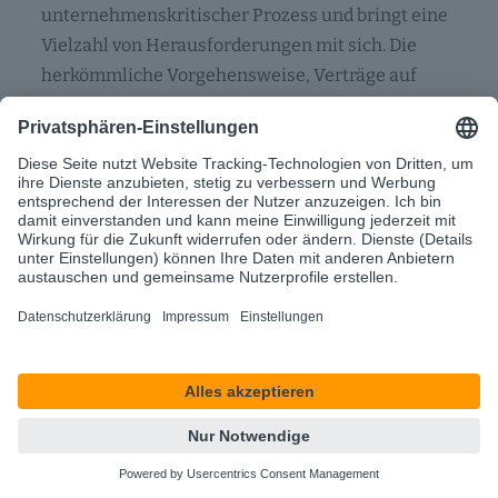
unternehmenskritischer Prozess und bringt eine
Vielzahl von Herausforderungen mit sich. Die
herkömmliche Vorgehensweise, Verträge auf
Papierbasis zu erstellen, zu…
Kategorien
Compliance