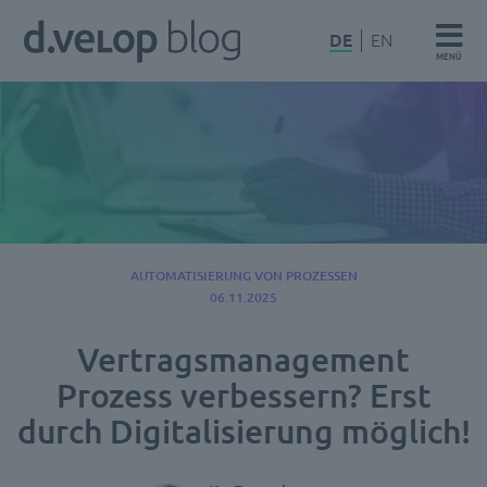
Zum
d.velop
DE
EN
Inhalt
MENÜ
Blog
springen
AUTOMATISIERUNG VON PROZESSEN
06.11.2025
Vertragsmanagement
Prozess verbessern? Erst
durch Digitalisierung möglich!