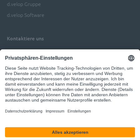
d.velop Gruppe
d.velop Software
Kontaktiere uns
Impressum
Datenschutz
Privatsphären-Einstellungen anpassen
© 2026 d.velop