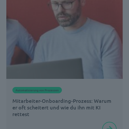
Automatisierung von Prozessen
Mitarbeiter-Onboarding-Prozess: Warum
er oft scheitert und wie du ihn mit KI
rettest
Stell