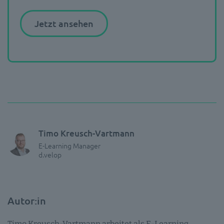
Jetzt ansehen
Timo Kreusch-Vartmann
E-Learning Manager
d.velop
Autor:in
Timo Kreusch-Vartmann arbeitet als E-Learning