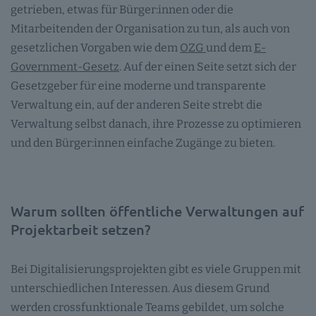
getrieben, etwas für Bürger:innen oder die
Mitarbeitenden der Organisation zu tun, als auch von
gesetzlichen Vorgaben wie dem
OZG
und dem
E-
Government-Gesetz
. Auf der einen Seite setzt sich der
Gesetzgeber für eine moderne und transparente
Verwaltung ein, auf der anderen Seite strebt die
Verwaltung selbst danach, ihre Prozesse zu optimieren
und den Bürger:innen einfache Zugänge zu bieten.
Warum sollten öffentliche Verwaltungen auf
Projektarbeit setzen?
Bei Digitalisierungsprojekten gibt es viele Gruppen mit
unterschiedlichen Interessen. Aus diesem Grund
werden crossfunktionale Teams gebildet, um solche