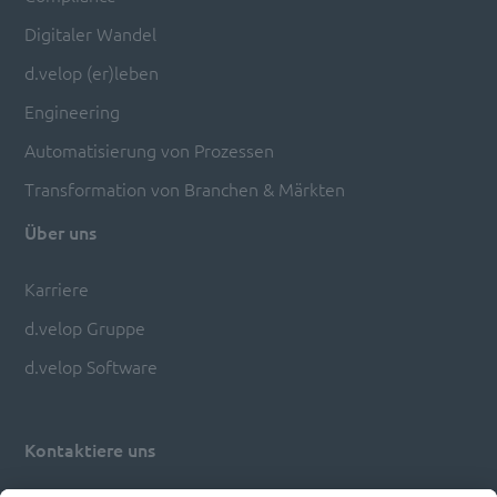
Digitaler Wandel
d.velop (er)leben
Engineering
Automatisierung von Prozessen
Transformation von Branchen & Märkten
Über uns
Karriere
d.velop Gruppe
d.velop Software
Kontaktiere uns