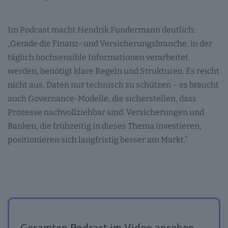
Im Podcast macht Hendrik Fundermann deutlich:
„Gerade die Finanz- und Versicherungsbranche, in der
täglich hochsensible Informationen verarbeitet
werden, benötigt klare Regeln und Strukturen. Es reicht
nicht aus, Daten nur technisch zu schützen – es braucht
auch Governance-Modelle, die sicherstellen, dass
Prozesse nachvollziehbar sind. Versicherungen und
Banken, die frühzeitig in dieses Thema investieren,
positionieren sich langfristig besser am Markt.“
Gesamten Podcast im Video ansehen