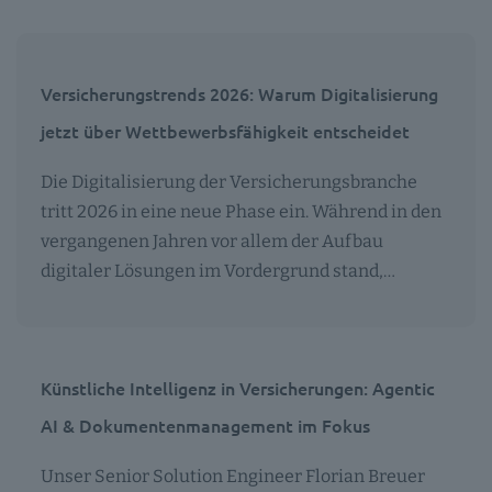
Versicherungstrends 2026: Warum Digitalisierung
jetzt über Wettbewerbsfähigkeit entscheidet
Die Digitalisierung der Versicherungsbranche
tritt 2026 in eine neue Phase ein. Während in den
vergangenen Jahren vor allem der Aufbau
digitaler Lösungen im Vordergrund stand,…
Künstliche Intelligenz in Versicherungen: Agentic
AI & Dokumentenmanagement im Fokus
Unser Senior Solution Engineer Florian Breuer