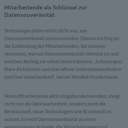
Mitarbeitende als Schlüssel zur
Datensouveränität
Technologie allein reicht nicht aus, um
Datensouveränität sicherzustellen. Ebenso wichtig ist
die Einbindung der Mitarbeitenden. Sie müssen
verstehen, warum Datensouveränität relevant ist und
welchen Beitrag sie selbst leisten können. „Schulungen,
klare Richtlinien und eine offene Unternehmenskultur
sind hier entscheidend“, betont Hendrik Fundermann.
Wenn Mitarbeitende aktiv eingebunden werden, steigt
nicht nur die Datensicherheit, sondern auch die
Bereitschaft, neue Technologien wie KI sinnvoll zu
nutzen. So wird Datensouveränität zu einer
gemeinsamen Aufgabe, die Versicherungen und