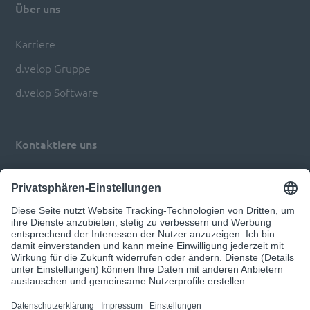
Über uns
Karriere
d.velop Gruppe
d.velop Software
Kontaktiere uns
Impressum
Datenschutz
Privatsphären-Einstellungen anpassen