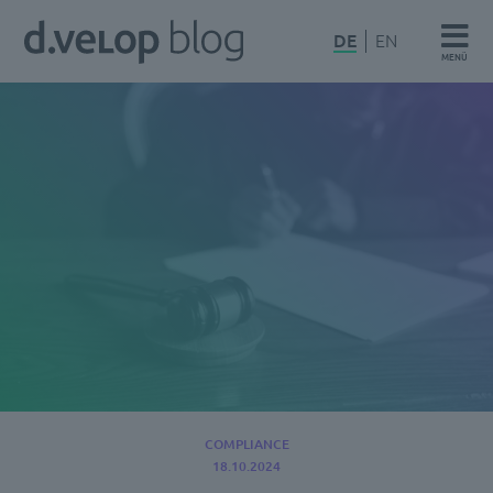
Zum
d.velop
DE
EN
Inhalt
MENÜ
Blog
springen
COMPLIANCE
18.10.2024