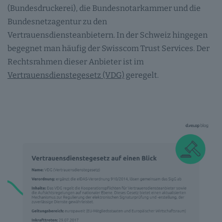
(Bundesdruckerei), die Bundesnotarkammer und die
Bundesnetzagentur zu den
Vertrauensdiensteanbietern. In der Schweiz hingegen
begegnet man häufig der Swisscom Trust Services. Der
Rechtsrahmen dieser Anbieter ist im
Vertrauensdienstegesetz (VDG)
geregelt.