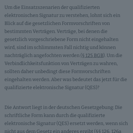
Um die Einsatzszenarien der qualifizierten
elektronischen Signatur zu verstehen, lohnt sich ein
Blick auf die gesetzlichen Formvorschriften von
bestimmten Verträgen. Verträge, bei denen die
gesetzlich vorgeschriebene Form nicht eingehalten
wird, sind im schlimmsten Fall nichtig und können
nachträglich angefochten werden
(§ 125 BGB
). Um die
Verbindlichkeitsfunktion von Verträgen zu wahren,
sollten daher unbedingt diese Formvorschriften
eingehalten werden. Aber was bedeutet das jetzt für die
qualifizierte elektronische Signatur (QES)?
Die Antwort liegt in der deutschen Gesetzgebung: Die
schriftliche Form kann durch die qualifizierte
elektronische Signatur (QES) ersetzt werden, wenn sich
nicht aus dem Gesetz ein anderes ergibt (
§§ 126
,
126a