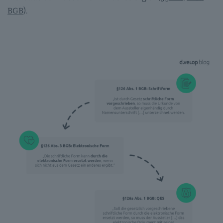
BGB
).