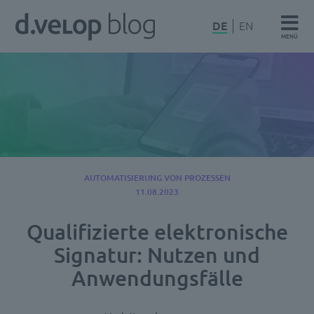
Zum
d.velop
DE
EN
Inhalt
MENÜ
Blog
springen
AUTOMATISIERUNG VON PROZESSEN
11.08.2023
Qualifizierte elektronische
Signatur: Nutzen und
Anwendungsfälle