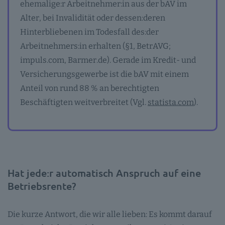
ehemalige:r Arbeitnehmer:in aus der bAV im
Alter, bei Invalidität oder dessen:deren
Hinterbliebenen im Todesfall des:der
Arbeitnehmers:in erhalten (§1, BetrAVG;
impuls.com, Barmer.de). Gerade im Kredit- und
Versicherungsgewerbe ist die bAV mit einem
Anteil von rund 88 % an berechtigten
Beschäftigten weitverbreitet (Vgl.
statista.com
).
Hat jede:r automatisch Anspruch auf eine
Betriebsrente?
Die kurze Antwort, die wir alle lieben: Es kommt darauf