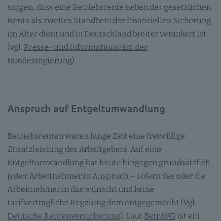
sorgen, dass eine Betriebsrente neben der gesetzlichen
Rente als zweites Standbein der finanziellen Sicherung
im Alter dient und in Deutschland breiter verankert ist
(vgl.
Presse- und Informationsamt der
Bundesregierung
).
Anspruch auf Entgeltumwandlung
Betriebsrenten waren lange Zeit eine freiwillige
Zusatzleistung des Arbeitgebers. Auf eine
Entgeltumwandlung hat heute hingegen grundsätzlich
jede:r Arbeitnehmer:in Anspruch – sofern der oder die
Arbeitnehmer:in das wünscht und keine
tarifvertragliche Regelung dem entgegensteht (Vgl.
Deutsche Rentenversicherung
). Laut
BetrAVG
ist ein