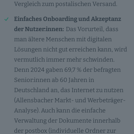
Vergleich zum postalischen Versand.
Einfaches Onboarding und Akzeptanz
der Nutzer:innen:
Das Vorurteil, dass
man ältere Menschen mit digitalen
Lösungen nicht gut erreichen kann, wird
vermutlich immer mehr schwinden.
Denn 2024 gaben 69,7 % der befragten
Senior:innen ab 60 Jahren in
Deutschland an, das Internet zu nutzen
(Allensbacher Markt- und Werbeträger-
Analyse). Auch kann die einfache
Verwaltung der Dokumente innerhalb
der postbox (individuelle Ordner zur