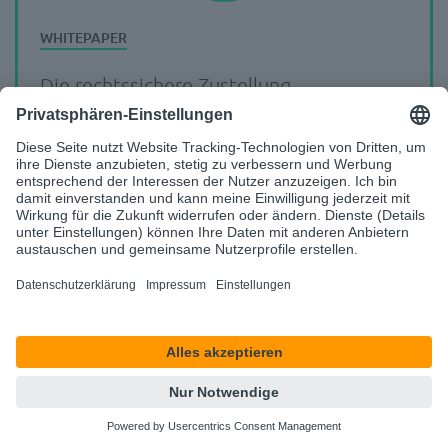
Die rechtssichere Zustellung
personenbezogener Dokumente
Jetzt lesen
Die digitale Post ist eine effiziente, sichere
und umsetzbare Möglichkeit – auch für
Betriebsrentner:innen