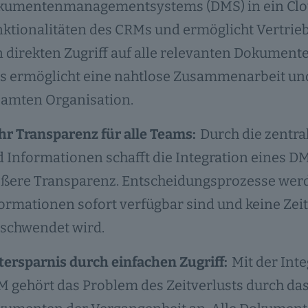
kumentenmanagementsystems (DMS) in ein Clou
ktionalitäten des CRMs und ermöglicht Vertrie
 direkten Zugriff auf alle relevanten Dokumente
s ermöglicht eine nahtlose Zusammenarbeit und 
amten Organisation.
r Transparenz für alle Teams:
Durch die zentra
 Informationen schafft die Integration eines D
ßere Transparenz. Entscheidungsprozesse werde
ormationen sofort verfügbar sind und keine Ze
schwendet wird.
tersparnis durch einfachen Zugriff:
Mit der Inte
 gehört das Problem des Zeitverlusts durch da