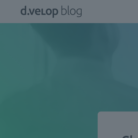
Zum
d.velop
Inhalt
Blog
springen