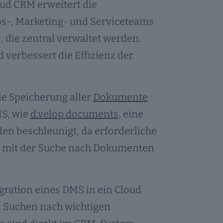
d CRM erweitert die
bs-, Marketing- und Serviceteams
, die zentral verwaltet werden.
verbessert die Effizienz der
le Speicherung aller
Dokumente
MS, wie
d.velop documents
, eine
n beschleunigt, da erforderliche
it mit der Suche nach Dokumenten
gration eines DMS in ein Cloud
s Suchen nach wichtigen