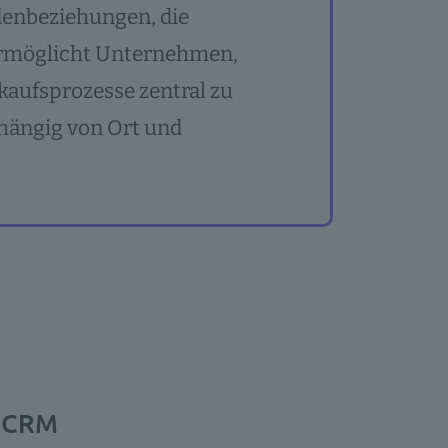
denbeziehungen, die
s ermöglicht Unternehmen,
aufsprozesse zentral zu
bhängig von Ort und
d CRM