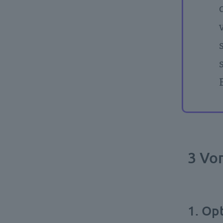
3 Vo
1. Op