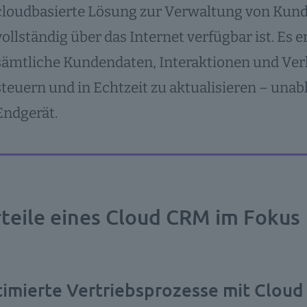
cloudbasierte Lösung zur Verwaltung von Kun
vollständig über das Internet verfügbar ist. E
sämtliche Kundendaten, Interaktionen und Verk
steuern und in Echtzeit zu aktualisieren – una
Endgerät.
rteile eines Cloud CRM im Fokus
timierte Vertriebsprozesse mit Clou