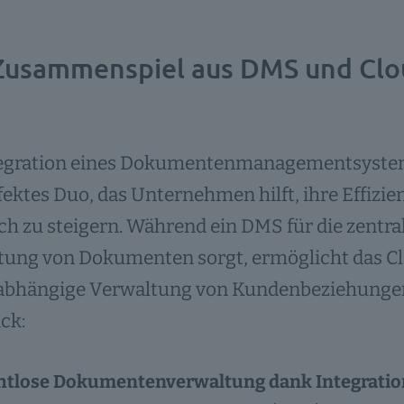
Zusammenspiel aus DMS und Clo
tegration eines Dokumentenmanagementsystems
fektes Duo, das Unternehmen hilft, ihre Effiz
ch zu steigern. Während ein DMS für die zentra
tung von Dokumenten sorgt, ermöglicht das C
abhängige Verwaltung von Kundenbeziehungen. 
ck:
tlose Dokumentenverwaltung dank Integration