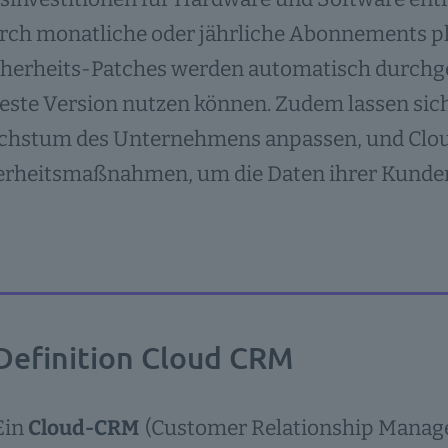
urch monatliche oder jährliche Abonnements p
herheits-Patches werden automatisch durchgef
ueste Version nutzen können. Zudem lassen si
chstum des Unternehmens anpassen, und Cloud
herheitsmaßnahmen, um die Daten ihrer Kunden
Definition Cloud CRM
Ein
Cloud-CRM
(Customer Relationship Manage