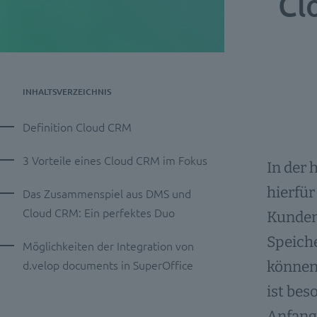
Cl
INHALTSVERZEICHNIS
Definition Cloud CRM
3 Vorteile eines Cloud CRM im Fokus
In der 
hierfür
Das Zusammenspiel aus DMS und
Cloud CRM: Ein perfektes Duo
Kundens
Speich
Möglichkeiten der Integration von
d.velop documents in SuperOffice
können 
ist bes
Anfangs