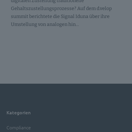
digitalen Zustellung traditionelle
Gehaltszustellungsprozesse? Auf dem d.velop
summit berichtete die Signal Iduna über ihre
Umstellung von analogen hin…
Kategorien
Compliance