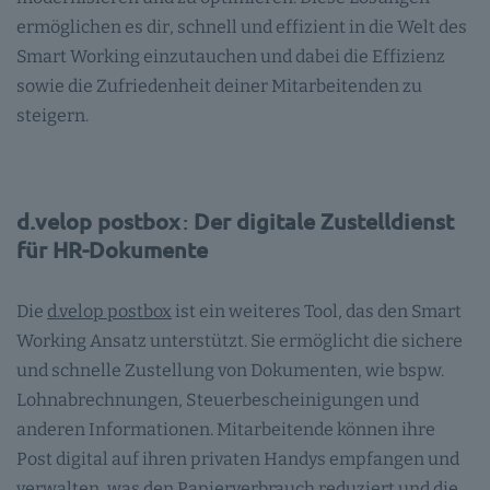
ermöglichen es dir, schnell und effizient in die Welt des
Smart Working einzutauchen und dabei die Effizienz
sowie die Zufriedenheit deiner Mitarbeitenden zu
steigern.
d.velop postbox
:
Der digitale Zustelldienst
für HR-Dokumente
Die
d.velop postbox
ist ein weiteres Tool, das den Smart
Working Ansatz unterstützt. Sie ermöglicht die sichere
und schnelle Zustellung von Dokumenten, wie bspw.
Lohnabrechnungen, Steuerbescheinigungen und
anderen Informationen. Mitarbeitende können ihre
Post digital auf ihren privaten Handys empfangen und
verwalten, was den Papierverbrauch reduziert und die