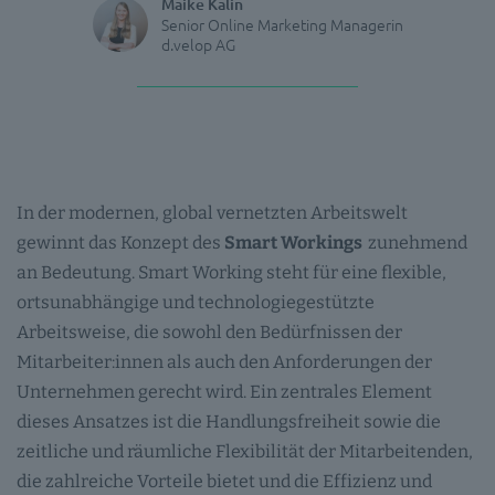
Maike Kalin
Senior Online Marketing Managerin
d.velop AG
In der modernen, global vernetzten Arbeitswelt
gewinnt das Konzept des
Smart Workings
zunehmend
an Bedeutung. Smart Working steht für eine flexible,
ortsunabhängige und technologiegestützte
Arbeitsweise, die sowohl den Bedürfnissen der
Mitarbeiter:innen als auch den Anforderungen der
Unternehmen gerecht wird. Ein zentrales Element
dieses Ansatzes ist die Handlungsfreiheit sowie die
zeitliche und räumliche Flexibilität der Mitarbeitenden,
die zahlreiche Vorteile bietet und die Effizienz und