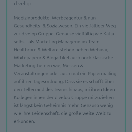
d.velop
Medizinprodukte, Werbeagentur & nun
Gesundheits- & Sozialwesen. Ein vielfältiger Weg
zur d.velop Gruppe. Genauso vielfältig wie Katja
selbst: als Marketing Managerin im Team
Healthcare & Welfare stehen neben Webinar,
Whitepapern & Blogartikel auch noch klassische
Marketingthemen wie, Messen &
Veranstaltungen oder auch mal ein Papiermailing
auf ihrer Tagesordnung. Dass sie es schafft über
den Tellerrand des Teams hinaus, mi ihren Ideen
Kollegen:innen der d.velop Gruppe mitzuziehen
ist längst kein Geheimnis mehr. Genauso wenig
wie ihre Leidenschaft, die große weite Welt zu
erkunden.