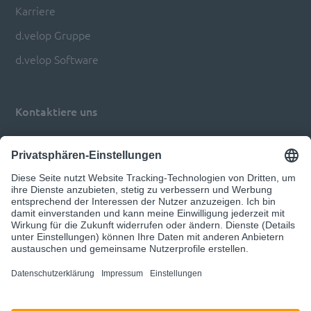
Karriere
d.velop Gruppe
d.velop Software
Kontaktiere uns
Impressum
Datenschutz
Privatsphären-Einstellungen anpassen