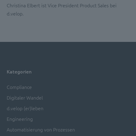
Christina Elbert ist Vice President Product Sales bei
d.velop.
Kategorien
Compliance
Digitaler Wandel
d.velop (er)leben
Engineering
Automatisierung von Prozessen