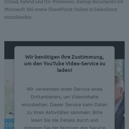
(Cloud, hybrid und On-Premises), d.velop documents for
Microsoft 365 sowie SharePoint Online in Salesforce
einzubinden.
Wir benötigen Ihre Zustimmung,
um den YouTube Video-Service zu
laden!
Wir verwenden einen Service eines
Drittanbieters, um Videoinhalte
einzubetten. Dieser Service kann Daten
zu Ihren Aktivitäten sammeln. Bitte
lesen Sie die Details durch und
stimmen Sie der Nutzung des Service