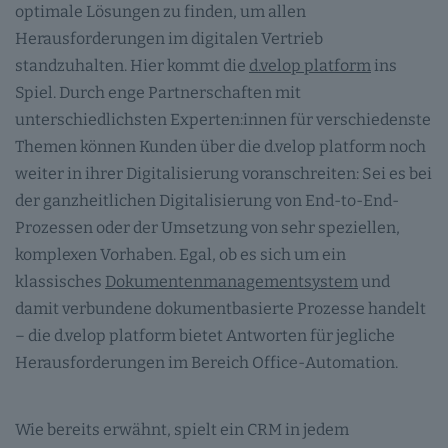
optimale Lösungen zu finden, um allen
Herausforderungen im digitalen Vertrieb
standzuhalten. Hier kommt die
d.velop platform
ins
Spiel. Durch enge Partnerschaften mit
unterschiedlichsten Experten:innen für verschiedenste
Themen können Kunden über die d.velop platform noch
weiter in ihrer Digitalisierung voranschreiten: Sei es bei
der ganzheitlichen Digitalisierung von End-to-End-
Prozessen oder der Umsetzung von sehr speziellen,
komplexen Vorhaben. Egal, ob es sich um ein
klassisches
Dokumentenmanagementsystem
und
damit verbundene dokumentbasierte Prozesse handelt
– die d.velop platform bietet Antworten für jegliche
Herausforderungen im Bereich Office-Automation.
Wie bereits erwähnt, spielt ein CRM in jedem