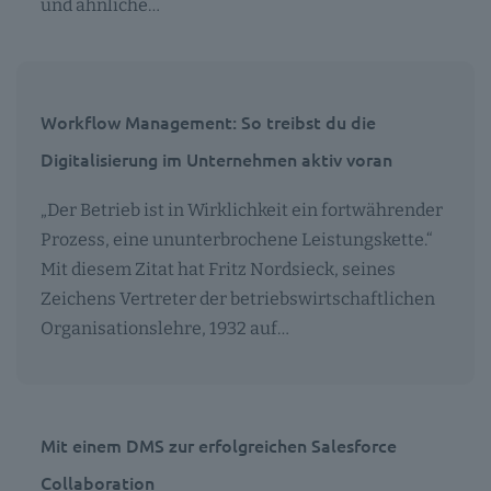
und ähnliche…
Workflow Management: So treibst du die
Digitalisierung im Unternehmen aktiv voran
„Der Betrieb ist in Wirklichkeit ein fortwährender
Prozess, eine ununterbrochene Leistungskette.“
Mit diesem Zitat hat Fritz Nordsieck, seines
Zeichens Vertreter der betriebswirtschaftlichen
Organisationslehre, 1932 auf…
Mit einem DMS zur erfolgreichen Salesforce
Collaboration