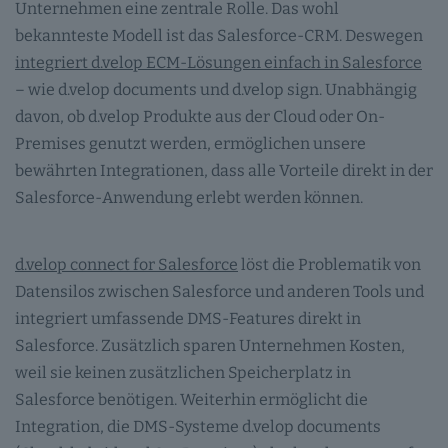
Unternehmen eine zentrale Rolle. Das wohl
bekannteste Modell ist das Salesforce-CRM. Deswegen
integriert d.velop ECM-Lösungen einfach in Salesforce
– wie d.velop documents und d.velop sign. Unabhängig
davon, ob d.velop Produkte aus der Cloud oder On-
Premises genutzt werden, ermöglichen unsere
bewährten Integrationen, dass alle Vorteile direkt in der
Salesforce-Anwendung erlebt werden können.
d.velop connect for Salesforce
löst die Problematik von
Datensilos zwischen Salesforce und anderen Tools und
integriert umfassende DMS-Features direkt in
Salesforce. Zusätzlich sparen Unternehmen Kosten,
weil sie keinen zusätzlichen Speicherplatz in
Salesforce benötigen. Weiterhin ermöglicht die
Integration, die DMS-Systeme d.velop documents