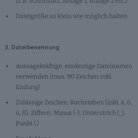
(z. B. Schriftsatz, Anlage 1, Anlage 2 etc.)
Dateigröße so klein wie möglich halten
3. Dateibenennung
Aussagekräftige, eindeutige Dateinamen
verwenden (max. 90 Zeichen inkl.
Endung)
Zulässige Zeichen: Buchstaben (inkl. ä, ö,
ü, ß), Ziffern, Minus (-), Unterstrich (_),
Punkt (.)