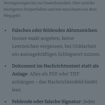
Verzögerungen bis zur Unwirksamkeit. Hier sind die
häufigsten Stolperfallen und wie man ihnen aus dem
Weg geht:
Falsches oder fehlendes Aktenzeichen
:
Immer exakt angeben, keine
Leerzeichen vergessen, bei Unklarheit
ein aussagekräftiges Schlagwort nutzen.
Dokument im Nachrichtentext statt als
Anlage
: Alles als PDF oder TIFF
anhängen – das Nachrichtenfeld bleibt
leer.
Fehlende oder falsche Signatur
: Jedes