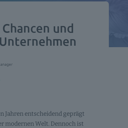
g? Chancen und
r Unternehmen
Manager
en Jahren entscheidend geprägt
der modernen Welt. Dennoch ist