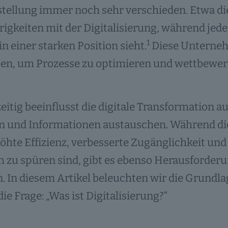
stellung immer noch sehr verschieden. Etwa d
igkeiten mit der Digitalisierung, während jed
1
in einer starken Position sieht.
Diese Unternehm
en, um Prozesse zu optimieren und wettbewerb
eitig beeinflusst die digitale Transformation 
n und Informationen austauschen. Während die 
öhte Effizienz, verbesserte Zugänglichkeit un
h zu spüren sind, gibt es ebenso Herausforder
 In diesem Artikel beleuchten wir die Grundla
die Frage: „Was ist Digitalisierung?“