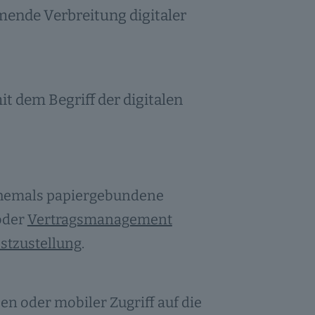
mende Verbreitung digitaler
mit dem Begriff der digitalen
ehemals papiergebundene
der
Vertragsmanagement
ostzustellung
.
n oder mobiler Zugriff auf die