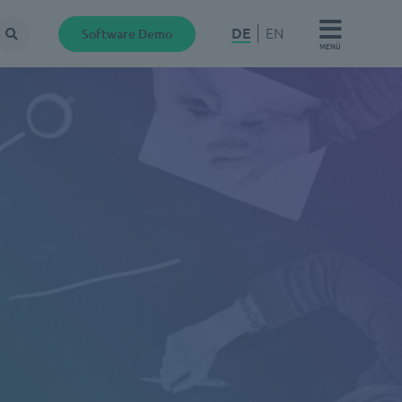
DE
EN
Software Demo
Suche
MENÜ