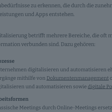
bedürfnisse zu erkennen, die durch die zuneh
leistungen und Apps entstehen.
italisierung betrifft mehrere Bereiche, die oft 
ormation verbunden sind. Dazu gehören:
ozesse
ternehmen digitalisieren und automatisieren 
rgänge mithilfe von
Dokumentenmanagement
o
gitalisieren und automatisieren sowie
digitale P
beitsformen
assische Meetings durch Online-Meetings ersetze