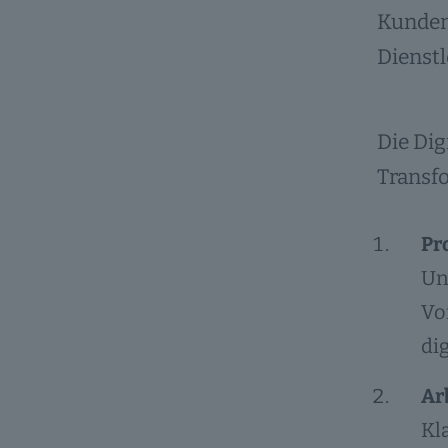
Kunden
Dienst
Die Dig
Transf
Pr
Un
Vo
di
Ar
Kl