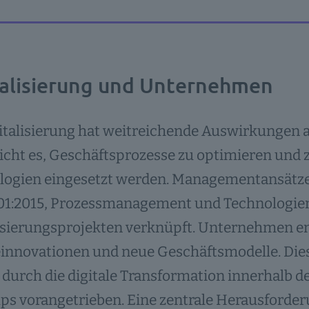
talisierung und Unternehmen
italisierung hat weitreichende Auswirkungen 
cht es, Geschäftsprozesse zu optimieren und z
logien eingesetzt werden. Managementansätz
01:2015, Prozessmanagement und Technologi
lisierungsprojekten verknüpft. Unternehmen en
einnovationen und neue Geschäftsmodelle. Di
durch die digitale Transformation innerhalb 
ps vorangetrieben. Eine zentrale Herausforder