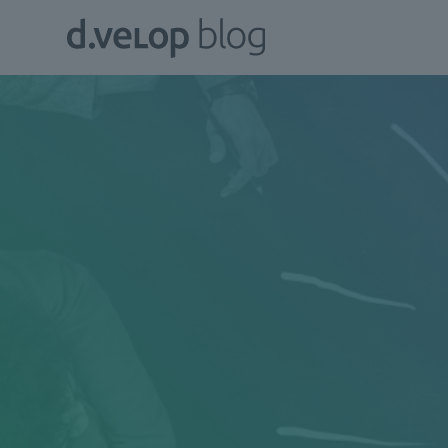
Zum
d.velop
Inhalt
Blog
springen