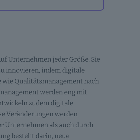
auf Unternehmen jeder Größe. Sie
u innovieren, indem digitale
e wie Qualitätsmanagement nach
emanagement werden eng mit
twickeln zudem digitale
ese Veränderungen werden
der Unternehmen als auch durch
ung besteht darin, neue