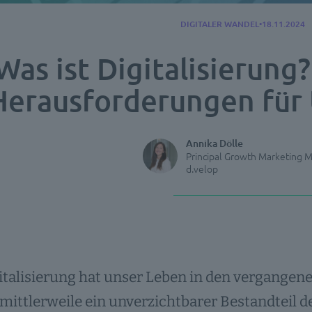
DIGITALER WANDEL
18.11.2024
Was ist Digitalisierun
Herausforderungen fü
Annika Dölle
Principal Growth Marketing 
d.velop
italisierung hat unser Leben in den vergangen
 mittlerweile ein unverzichtbarer Bestandteil 