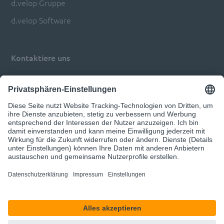
d.velop Gruppe
d.velop Software
Kontaktiere uns
Impressum
Datenschutz
Privatsphären-Einstellungen anpassen
© 2026 d.velop