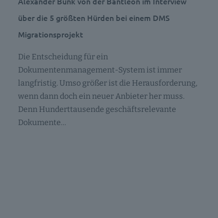
Alexander Bunk von der Bantleon im Interview
über die 5 größten Hürden bei einem DMS
Migrationsprojekt
Die Entscheidung für ein
Dokumentenmanagement-System ist immer
langfristig. Umso größer ist die Herausforderung,
wenn dann doch ein neuer Anbieter her muss.
Denn Hunderttausende geschäftsrelevante
Dokumente…