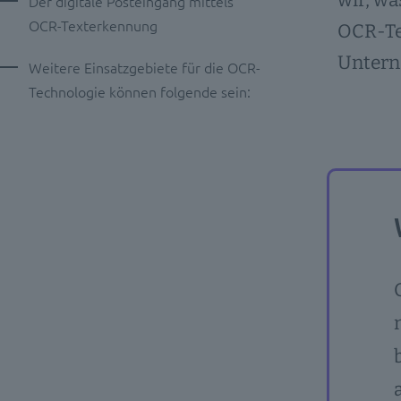
wir, wa
Der digitale Posteingang mittels
OCR-Texterkennung
OCR-Tex
Untern
Weitere Einsatzgebiete für die OCR-
Technologie können folgende sein: