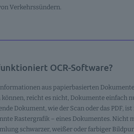
von Verkehrssündern.
funktioniert OCR-Software?
Informationen aus papierbasierten Dokumenten
können, reicht es nicht, Dokumente einfach nu
ende Dokument, wie der Scan oder das PDF, ist 
nte Rastergrafik – eines Dokumentes. Nicht m
ung schwarzer, weißer oder farbiger Bildpunk