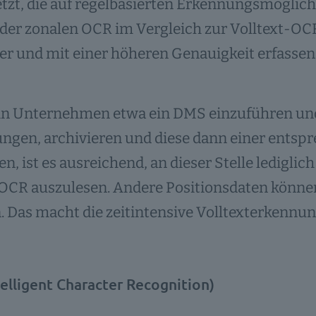
tzt, die auf regelbasierten Erkennungsmöglich
 der zonalen OCR im Vergleich zur Volltext-OC
er und mit einer höheren Genauigkeit erfassen
ein Unternehmen etwa ein DMS einzuführen un
ngen, archivieren und diese dann einer entsp
n, ist es ausreichend, an dieser Stelle ledig
OCR auszulesen. Andere Positionsdaten können
 Das macht die zeitintensive Volltexterkennun
telligent Character Recognition)