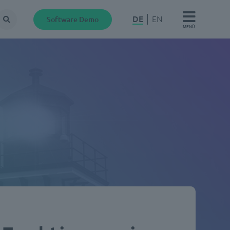
DE
EN
Software Demo
Suche
MENÜ