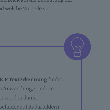
ten Blick auf die Bedeutung der
 welche Vorteile sie
OCR Texterkennung
findet
m
Anwendung, sondern
fen werden damit
childer auf Radarbildern