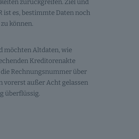
keiten zurückgreifen. Ziel und
R ist es, bestimmte Daten noch
 zu können.
d möchten Altdaten, wie
rechenden Kreditorenakte
lich die Rechnungsnummer über
 vorerst außer Acht gelassen
g überflüssig.