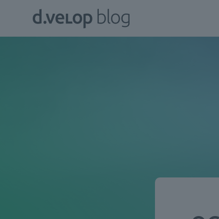
Zum
d.velop
Inhalt
Blog
springen