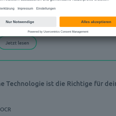
automatischen Dokumen
Mit der
dem Weg in die Zukunft.
Jetzt lesen
e Technologie ist die Richtige für d
 OCR