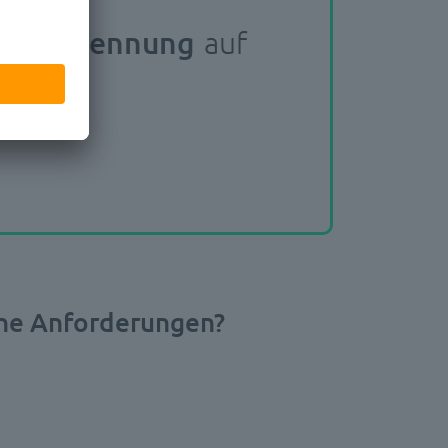
tenerkennung
auf
eine Anforderungen?