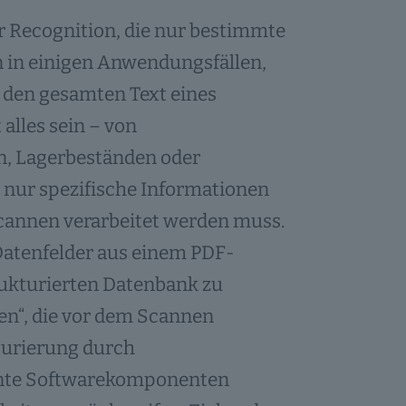
er Recognition, die nur bestimmte
 in einigen Anwendungsfällen,
, den gesamten Text eines
alles sein – von
n, Lagerbeständen oder
 nur spezifische Informationen
cannen verarbeitet werden muss.
Datenfelder aus einem PDF-
rukturierten Datenbank zu
nen“, die vor dem Scannen
gurierung durch
gente Softwarekomponenten