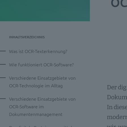
OC
INHALTSVERZEICHNIS
Was ist OCR-Texterkennung?
Wie funktioniert OCR-Software?
Verschiedene Einsatzgebiete von
OCR-Technologie im Alltag
Der dig
Dokumen
Verschiedene Einsatzgebiete von
OCR-Software im
In die
Dokumentenmanagement
modern