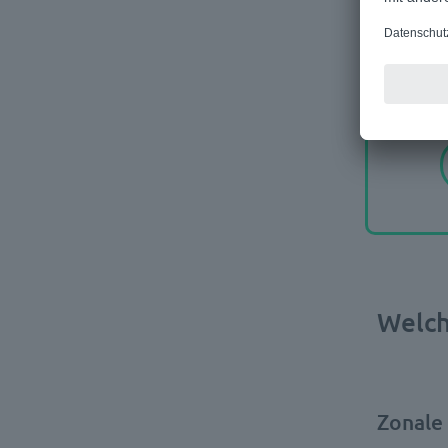
Welch
Zonale