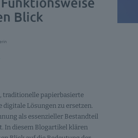
 Funktionsweise
en Blick
erin
traditionelle papierbasierte
 digitale Lösungen zu ersetzen.
ung als essenzieller Bestandteil
n diesem Blogartikel klären