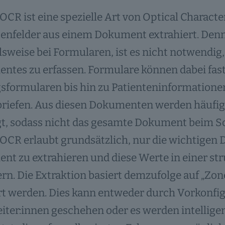
OCR ist eine spezielle Art von Optical Charact
enfelder aus einem Dokument extrahiert. Denn
lsweise bei Formularen, ist es nicht notwendig
tes zu erfassen. Formulare können dabei fast 
sformularen bis hin zu Patienteninformatione
briefen. Aus diesen Dokumenten werden häufig
gt, sodass nicht das gesamte Dokument beim S
OCR erlaubt grundsätzlich, nur die wichtigen 
t zu extrahieren und diese Werte in einer st
rn. Die Extraktion basiert demzufolge auf „Zo
rt werden. Dies kann entweder durch Vorkonfi
eiter:innen geschehen oder es werden intelli