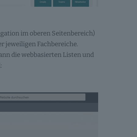
igation im oberen Seitenbereich)
r jeweiligen Fachbereiche.
ann die webbasierten Listen und
: