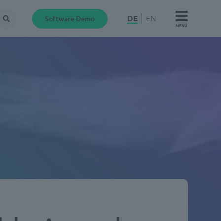
DE
EN
Software Demo
Suche
MENÜ