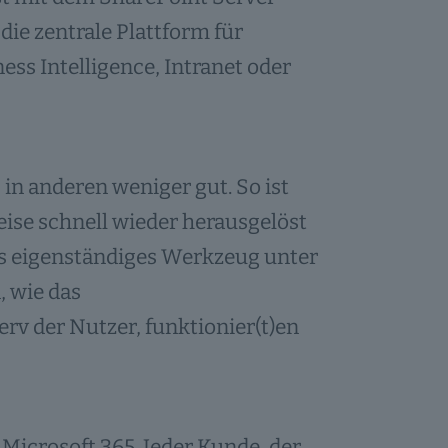
die zentrale Plattform für
ess Intelligence, Intranet oder
 in anderen weniger gut. So ist
eise schnell wieder herausgelöst
s eigenständiges Werkzeug unter
 wie das
v der Nutzer, funktionier(t)en
 Microsoft 365. Jeder Kunde, der