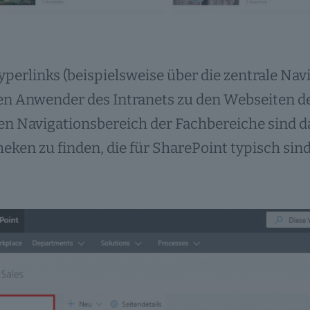
perlinks (beispielsweise über die zentrale Nav
n Anwender des Intranets zu den Webseiten de
en Navigationsbereich der Fachbereiche sind d
heken zu finden, die für SharePoint typisch sind