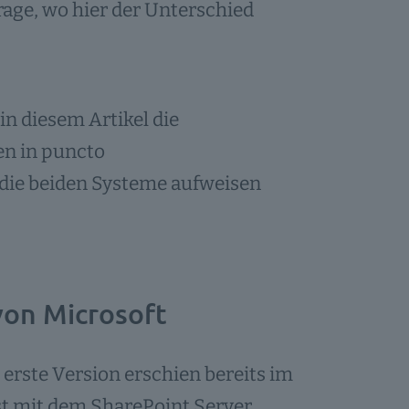
rage, wo hier der Unterschied
n diesem Artikel die
n in puncto
ie beiden Systeme aufweisen
von Microsoft
erste Version erschien bereits im
st mit dem SharePoint Server