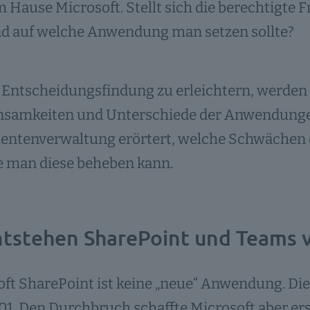
 Hause Microsoft. Stellt sich die berechtigte F
nd auf welche Anwendung man setzen sollte?
Entscheidungsfindung zu erleichtern, werden i
samkeiten und Unterschiede der Anwendunge
ntenverwaltung erörtert, welche Schwächen d
e man diese beheben kann.
ntstehen SharePoint und Teams 
ft SharePoint ist keine „neue“ Anwendung. Die 
01. Den Durchbruch schaffte Microsoft aber er