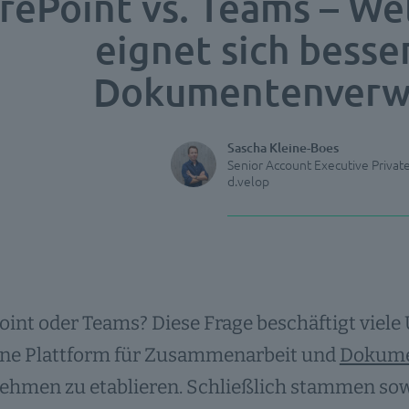
rePoint vs. Teams – W
eignet sich besser
Dokumentenverw
Sascha Kleine-Boes
Senior Account Executive Priva
d.velop
oint oder Teams? Diese Frage beschäftigt vie
eine Plattform für Zusammenarbeit und
Dokum
ehmen zu etablieren. Schließlich stammen sow