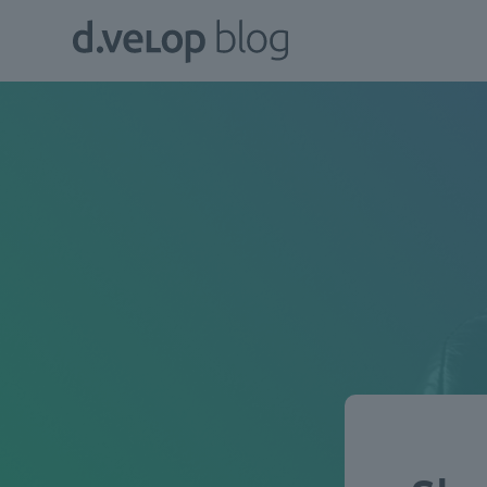
Zum
d.velop
Inhalt
Blog
springen