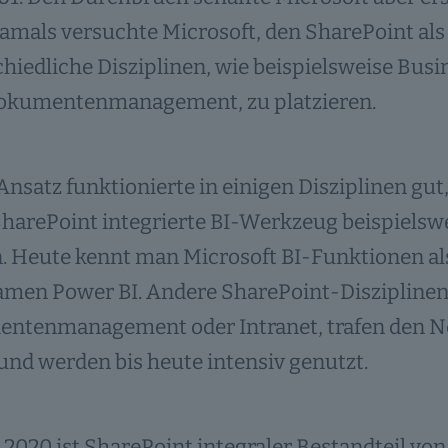
amals versuchte Microsoft, den SharePoint als 
hiedliche Disziplinen, wie beispielsweise Busin
okumentenmanagement, zu platzieren.
Ansatz funktionierte in einigen Disziplinen gut,
SharePoint integrierte BI-Werkzeug beispielsw
. Heute kennt man Microsoft BI-Funktionen al
men Power BI. Andere SharePoint-Disziplinen,
ntenmanagement oder Intranet, trafen den Ner
und werden bis heute intensiv genutzt.
 2020 ist SharePoint integraler Bestandteil von