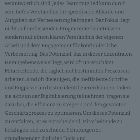
verantwortlich sind. Jedes Teammitglied kann durch
sein tiefes Verständnis für spezifische Abläufe und
Aufgaben zur Verbesserung beitragen. Der Fokus liegt
nicht auf umfassenden Programmierkenntnissen,
sondern auf einem klaren Verständnis der eigenen
Arbeit und dem Engagement für kontinuierliche
Verbesserung. Das Potenzial, das in dieser dezentralen
Herangehensweise liegt, wird oft unterschätzt.
Mitarbeitende, die täglich mit bestimmten Prozessen
arbeiten, sind oft diejenigen, die ineffiziente Schritte
und Engpässe am besten identifizieren können. Indem
sie aktiv an der Digitalisierung teilnehmen, tragen sie
dazu bei, die Effizienz zu steigern und den gesamten
Geschäftsprozess zu optimieren. Um dieses Potenzial
zu entfalten, ist es entscheidend, Mitarbeitende zu
befähigen und zu schulen. Schulungen zu
grundlegenden digitalen Tools und