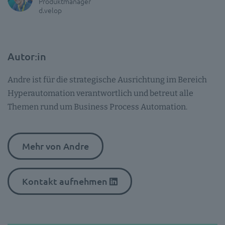
Produktmanager
d.velop
Autor:in
Andre ist für die strategische Ausrichtung im Bereich
Hyperautomation verantwortlich und betreut alle
Themen rund um Business Process Automation.
Mehr von Andre
Kontakt aufnehmen