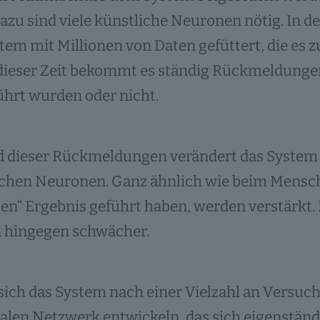
azu sind viele künstliche Neuronen nötig. In 
tem mit Millionen von Daten gefüttert, die es 
n dieser Zeit bekommt es ständig Rückmeldungen
hrt wurden oder nicht.
 dieser Rückmeldungen verändert das System
ichen Neuronen. Ganz ähnlich wie beim Mensch
gen“ Ergebnis geführt haben, werden verstärkt.
 hingegen schwächer.
 sich das System nach einer Vielzahl an Versuch
len Netzwerk entwickeln, das sich eigenständi