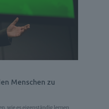
 den Menschen zu
, wie es eigenständig lernen