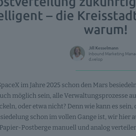
ostverteilung zukünftig
elligent – die Kreissta
warum!
Jill Kesselmann
Inbound Marketing Mana
d.velop
aceX im Jahre 2025 schon den Mars besiedeln w
auch möglich sein, alle Verwaltungsprozesse a
keln, oder etwa nicht? Denn wie kann es sein, 
iedelung schon im vollen Gange ist, wir hier 
 Papier-Postberge manuell und analog verteile