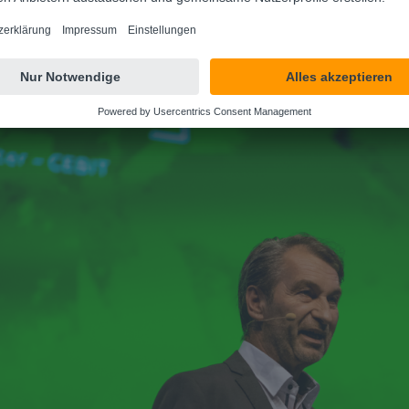
schen verglichen werden kann, ist es noch ein
ationen zum Thema
Künstliche Intelligenz
.