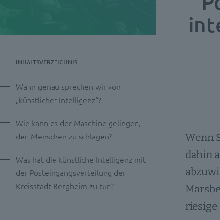
P
int
INHALTSVERZEICHNIS
Wann genau sprechen wir von
„künstlicher Intelligenz“?
Wie kann es der Maschine gelingen,
den Menschen zu schlagen?
Wenn Sp
dahin 
Was hat die künstliche Intelligenz mit
abzuwic
der Posteingangsverteilung der
Kreisstadt Bergheim zu tun?
Marsbes
riesige