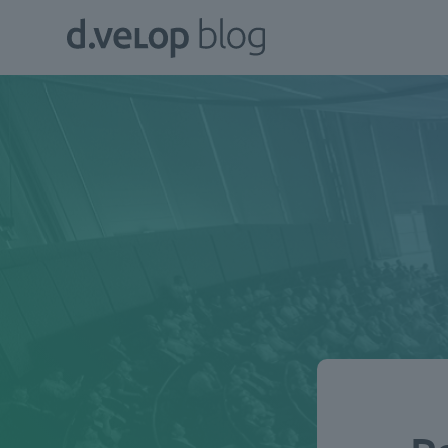
Zum
d.velop
Inhalt
Blog
springen