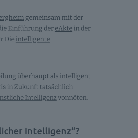
Bergheim
gemeinsam mit der
 die Einführung der
eAkte
in der
n: Die
intelligente
ung überhaupt als intelligent
s in Zukunft tatsächlich
nstliche Intelligenz
vonnöten.
cher Intelligenz“?