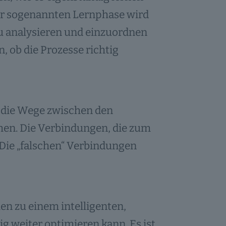
der sogenannten Lernphase wird
zu analysieren und einzuordnen
, ob die Prozesse richtig
 die Wege zwischen den
en. Die Verbindungen, die zum
 Die „falschen“ Verbindungen
en zu einem intelligenten,
g weiter optimieren kann. Es ist