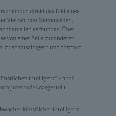
scheinlich direkt das Bild eines
er Vielzahl von Nervenzellen,
Nachbarzellen verbunden. Über
e von einer Zelle zur anderen
n, zu schlussfolgern und abstrakt
stlichen Intelligenz“ – auch
Computercodes dargestellt.
hwacher künstlicher Intelligenz.