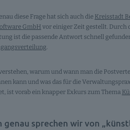
genau diese Frage hat sich auch die
Kreisstadt 
Software GmbH
vor einiger Zeit gestellt. Durch
ung ist die passende Antwort schnell gefunde
ngangsverteilung
.
erstehen, warum und wann man die Postverteil
nen kann und was das für die Verwaltungspraxi
et, ist vorab ein knapper Exkurs zum Thema
Kü
 genau sprechen wir von „künstli