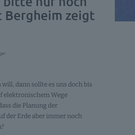
 bitte nur noch
dt Bergheim zeigt
ger
ill, dann sollte es uns doch bis
uf elektronischem Wege
dass die Planung der
auf der Erde aber immer noch
n?