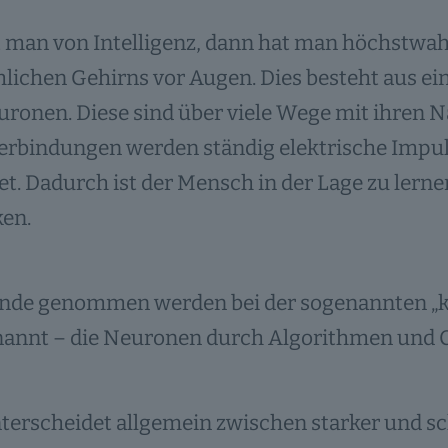
 man von Intelligenz, dann hat man höchstwahr
ichen Gehirns vor Augen. Dies besteht aus ein
ronen. Diese sind über viele Wege mit ihren 
erbindungen werden ständig elektrische Impuls
t. Dadurch ist der Mensch in der Lage zu lerne
ken.
nde genommen werden bei der sogenannten „kün
enannt – die Neuronen durch Algorithmen und 
erscheidet allgemein zwischen starker und sc