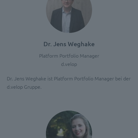
by
Usercentrics
Consent
Management
Platform
Dr. Jens Weghake
Platform Portfolio Manager
d.velop
Dr. Jens Weghake ist Platform Portfolio Manager bei der
d.velop Gruppe.