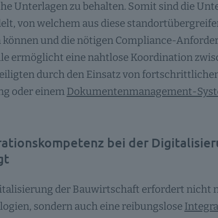
he Unterlagen zu behalten. Somit sind die Unt
lt, von welchem aus diese standortübergreife
können und die nötigen Compliance-Anforderun
le ermöglicht eine nahtlose Koordination zwi
iligten durch den Einsatz von fortschrittliche
ng oder einem
Dokumentenmanagement-Sys
rationskompetenz bei der Digitalisie
gt
italisierung der Bauwirtschaft erfordert nicht n
logien, sondern auch eine reibungslose
Integra