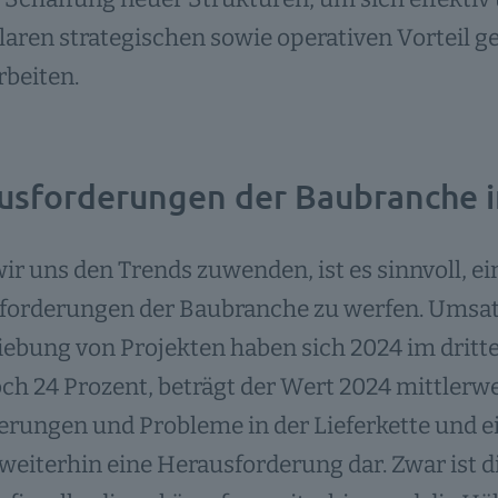
laren strategischen sowie operativen Vorteil 
beiten.
usforderungen der Baubranche i
ir uns den Trends zuwenden, ist es sinnvoll, ei
forderungen der Baubranche zu werfen. Umsat
ebung von Projekten haben sich 2024 im dritte
ch 24 Prozent, beträgt der Wert 2024 mittlerwe
rungen und Probleme in der Lieferkette und e
 weiterhin eine Herausforderung dar. Zwar ist d