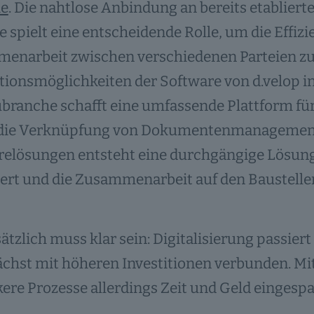
e
. Die nahtlose Anbindung an bereits etabliert
 spielt eine entscheidende Rolle, um die Effizi
enarbeit zwischen verschiedenen Parteien zu 
tionsmöglichkeiten der Software von d.velop 
branche schafft eine umfassende Plattform für 
die Verknüpfung von Dokumentenmanagement un
elösungen entsteht eine durchgängige Lösung, d
ert und die Zusammenarbeit auf den Baustellen
tzlich muss klar sein: Digitalisierung passie
ächst mit höheren Investitionen verbunden. Mit
ere Prozesse allerdings Zeit und Geld eingesp