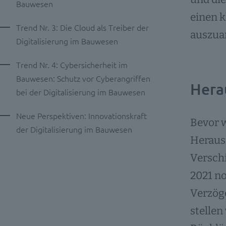
Bauwesen
einen k
Trend Nr. 3: Die Cloud als Treiber der
auszuar
Digitalisierung im Bauwesen
Trend Nr. 4: Cybersicherheit im
Bauwesen: Schutz vor Cyberangriffen
Hera
bei der Digitalisierung im Bauwesen
Neue Perspektiven: Innovationskraft
Bevor w
der Digitalisierung im Bauwesen
Heraus
Verschi
2021 no
Verzöge
stellen