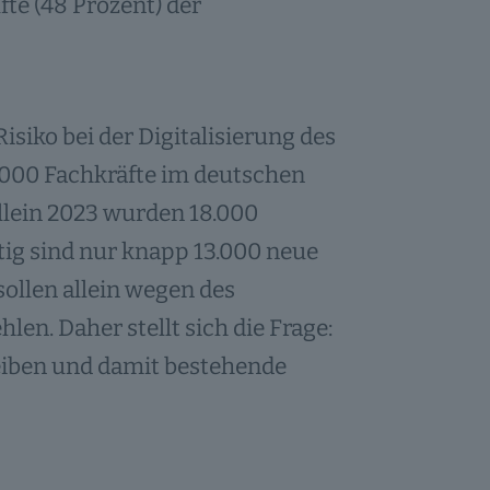
fte (48 Prozent) der
siko bei der Digitalisierung des
.000 Fachkräfte im deutschen
Allein 2023 wurden 18.000
tig sind nur knapp 13.000 neue
ollen allein wegen des
en. Daher stellt sich die Frage:
eiben und damit bestehende