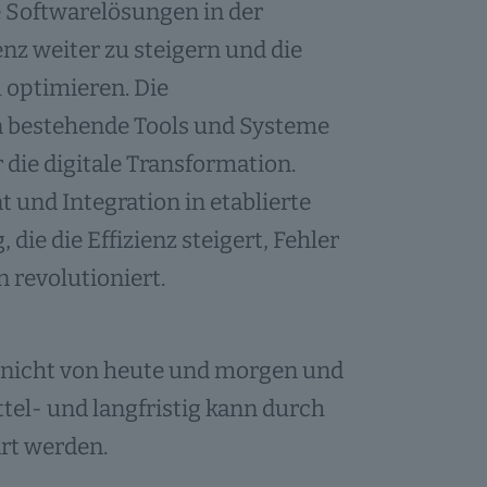
e Softwarelösungen in der
enz weiter zu steigern und die
optimieren. Die
in bestehende Tools und Systeme
die digitale Transformation.
d Integration in etablierte
ie die Effizienz steigert, Fehler
 revolutioniert.
rt nicht von heute und morgen und
tel- und langfristig kann durch
art werden.