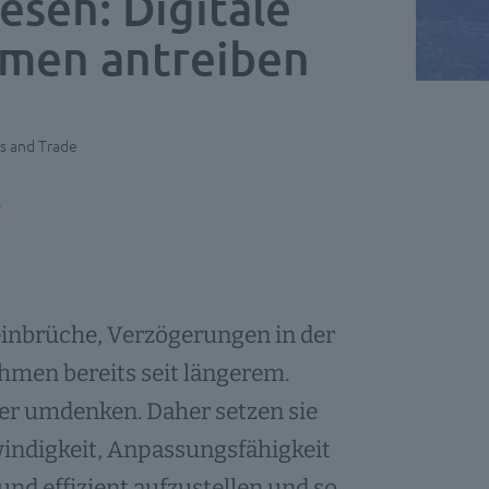
esen: Digitale
hmen antreiben
ls and Trade
inbrüche, Verzögerungen in der
hmen bereits seit längerem.
ter umdenken. Daher setzen sie
windigkeit, Anpassungsfähigkeit
und effizient aufzustellen und so