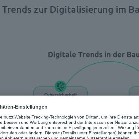
4 Trends zur Digitalisierung im 