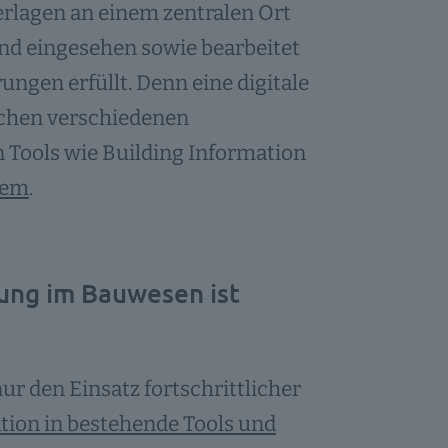
erlagen an einem zentralen Ort
nd eingesehen sowie bearbeitet
gen erfüllt. Denn eine digitale
schen verschiedenen
n Tools wie Building Information
tem
.
rung im Bauwesen ist
ur den Einsatz fortschrittlicher
tion in bestehende Tools und