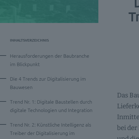
T
INHALTSVERZEICHNIS
Herausforderungen der Baubranche
im Blickpunkt
Die 4 Trends zur Digitalisierung im
Bauwesen
Das Ba
Trend Nr. 1: Digitale Baustellen durch
Lieferk
digitale Technologien und Integration
Inmitte
Trend Nr. 2: Künstliche Intelligenz als
bei der
Treiber der Digitalisierung im
und die