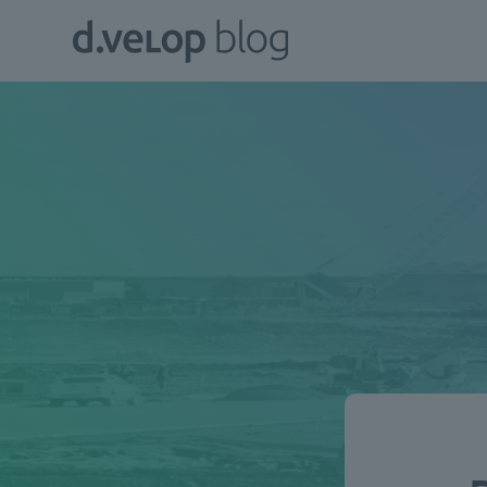
Zum
d.velop
Inhalt
Blog
springen