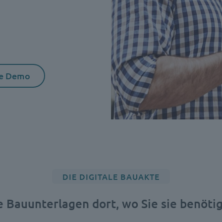
re Demo
DIE DIGITALE BAUAKTE
e Bauunterlagen dort, wo Sie sie benöti