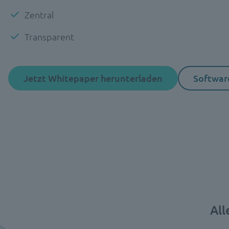
Zentral
Transparent
Jetzt Whitepaper herunterladen
Softwa
All