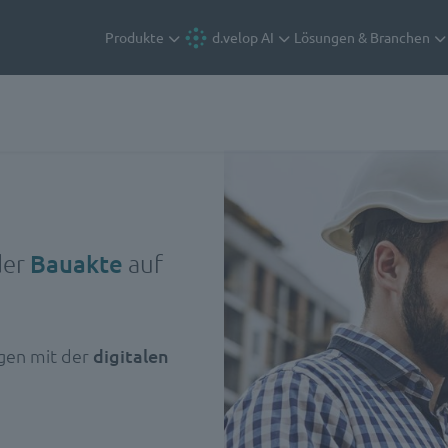
Produkte
d.velop AI
Lösungen & Branchen
der
Bauakte
auf
agen mit der
digitalen