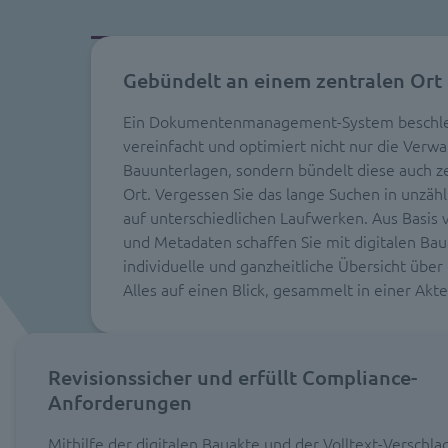
Gebündelt an einem zentralen Ort
Ein Dokumentenmanagement-System beschle
vereinfacht und optimiert nicht nur die Verwa
Bauunterlagen, sondern bündelt diese auch z
Ort. Vergessen Sie das lange Suchen in unzäh
auf unterschiedlichen Laufwerken. Aus Basis 
und Metadaten schaffen Sie mit digitalen Ba
individuelle und ganzheitliche Übersicht über 
Alles auf einen Blick, gesammelt in einer Akte
Revisionssicher und erfüllt Compliance-
Anforderungen
Mithilfe der digitalen Bauakte und der Volltext-Verschl