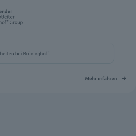
ender
ktleiter
hoff Group
beiten bei Brüninghoff.
Mehr erfahren