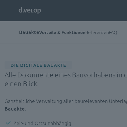
Bauakte
Vorteile & Funktionen
Referenzen
FAQ
DIE DIGITALE BAUAKTE
Alle Dokumente eines Bauvorhabens in 
einen Blick.
Ganzheitliche Verwaltung aller baurelevanten Unterl
Bauakte
.
Zeit- und Ortsunabhängig