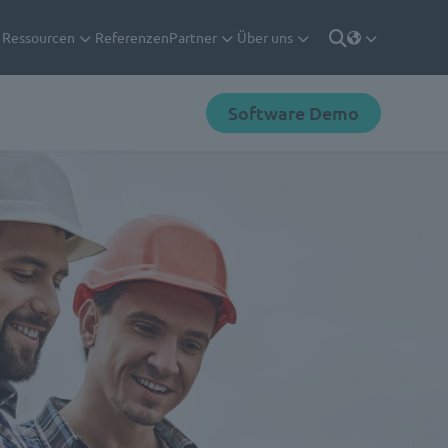
Ressourcen
Referenzen
Partner
Über uns
Deutsch
Suche
Software Demo