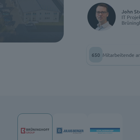
John St
IT Proje
Brüning
650
Mitarbeitende ar