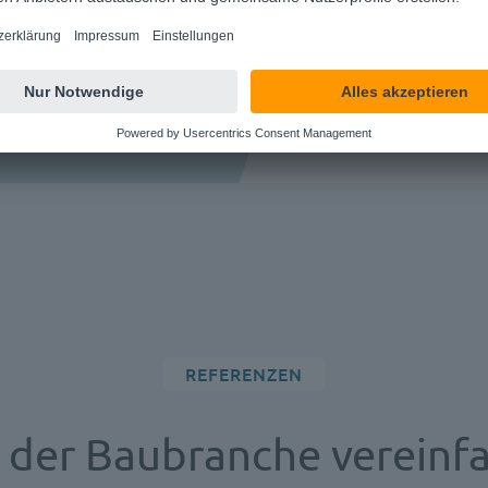
REFERENZEN
der Baubranche vereinfac