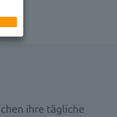
hen ihre tägliche