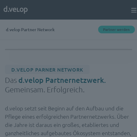
d.velop Partner Network
Partner werden
D.VELOP PARNER NETWORK
Das
d.velop Partnernetzwerk.
Gemeinsam. Erfolgreich.
d.velop setzt seit Beginn auf den Aufbau und die
Pflege eines erfolgreichen Partnernetzwerks. Über
die Jahre ist daraus ein großes, etabliertes und
ganzheitliches aufgebautes Ökosystem entstanden,