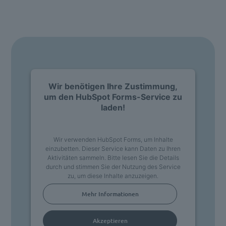
Dann nehme ganz einfach Kontakt zu uns auf.
Wir benötigen Ihre Zustimmung,
um den HubSpot Forms-Service zu
laden!
Wir verwenden HubSpot Forms, um Inhalte
einzubetten. Dieser Service kann Daten zu Ihren
Aktivitäten sammeln. Bitte lesen Sie die Details
durch und stimmen Sie der Nutzung des Service
zu, um diese Inhalte anzuzeigen.
Mehr Informationen
Akzeptieren