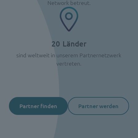
Network betreut.
20
Länder
sind weltweit in unserem Partnernetzwerk
vertreten.
Partner finden
Partner werden