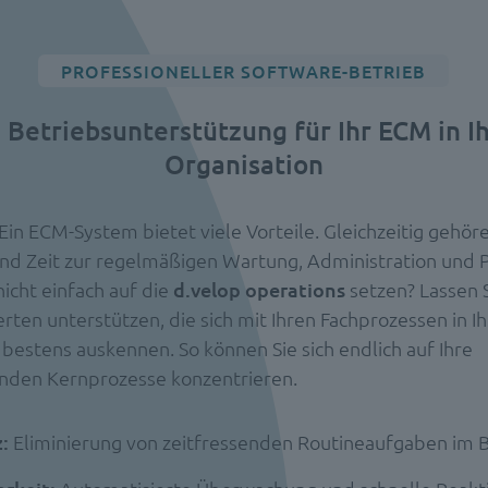
PROFESSIONELLER SOFTWARE-BETRIEB
 Betriebsunterstützung für Ihr ECM in I
Organisation
Ein ECM-System bietet viele Vorteile. Gleichzeitig gehöre
nd Zeit zur regelmäßigen Wartung, Administration und P
icht einfach auf die
d.velop operations
setzen? Lassen S
ten unterstützen, die sich mit Ihren Fachprozessen in Ih
 bestens auskennen. So können Sie sich endlich auf Ihre
nden Kernprozesse konzentrieren.
z:
Eliminierung von zeitfressenden Routineaufgaben im 