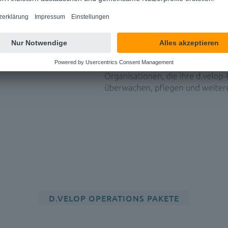
D.VELOP OPERATIONS PAKETE