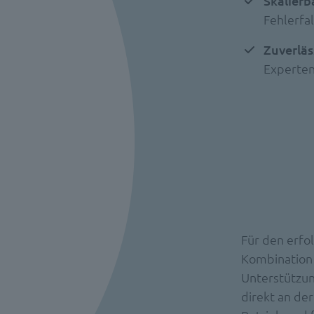
Skalierb
Fehlerfal
Zuverläs
Experte
Für den erfo
Kombination 
Unterstützun
direkt an der