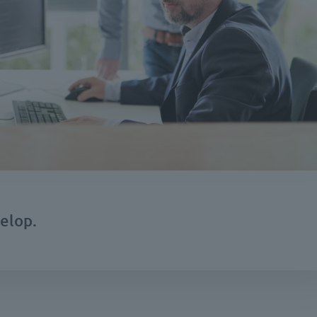
elop.