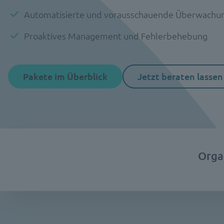
Automatisierte und vorausschauende Überwachu
Proaktives Management und Fehlerbehebung
Pakete im Überblick
Jetzt beraten lassen
Orga