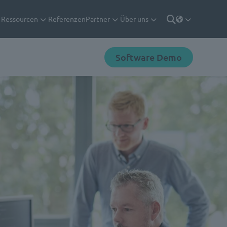
Ressourcen
Referenzen
Partner
Über uns
Deutsch
Suche
Software Demo