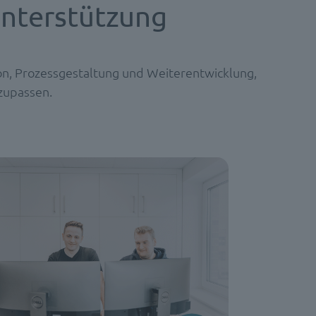
Unterstützung
on, Prozessgestaltung und Weiterentwicklung,
zupassen.