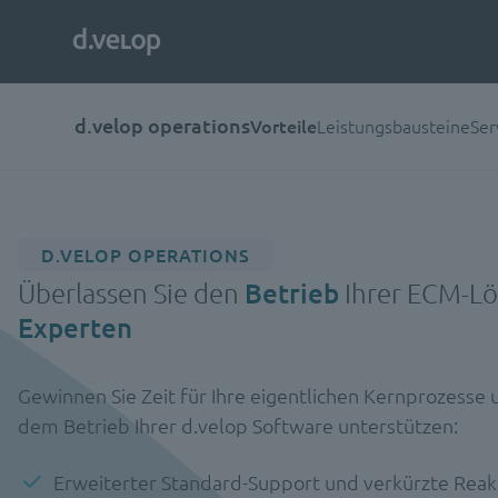
d.velop operations
Vorteile
Leistungsbausteine
Ser
D.VELOP OPERATIONS
Überlassen Sie den
Betrieb
Ihrer ECM-L
Experten
Gewinnen Sie Zeit für Ihre eigentlichen Kernprozesse u
dem Betrieb Ihrer d.velop Software unterstützen:
Erweiterter Standard-Support und verkürzte Reak