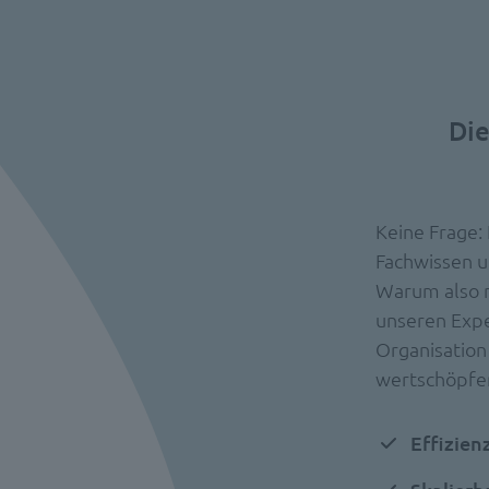
Die
Keine Frage: 
Fachwissen u
Warum also n
unseren Exper
Organisation
wertschöpfe
Effizien