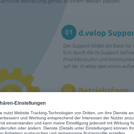
fachliche Betreuung genau zu Ihrem Bedarf passen.