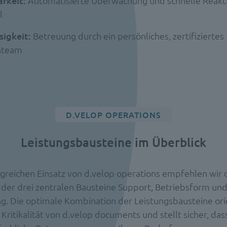
arkeit:
Automatisierte Überwachung und schnelle Reakt
l
sigkeit:
Betreuung durch ein persönliches, zertifiziertes
nteam
D.VELOP OPERATIONS
Leistungsbausteine im Überblick
lgreichen Einsatz von d.velop operations empfehlen wir 
der drei zentralen Bausteine Support, Betriebsform und
g. Die optimale Kombination der Leistungsbausteine orie
 Kritikalität von d.velop documents und stellt sicher, das