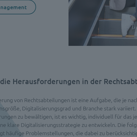
management
 die Herausforderungen in der Rechtsab
ierung von Rechtsabteilungen ist eine Aufgabe, die je nac
größe, Digitalisierungsgrad und Branche stark variiert
ngen zu bewältigen, ist es wichtig, individuell für das j
eine klare Digitalisierungsstrategie zu entwickeln. Die fo
igt häufige Problemstellungen, die dabei zu berücksichti