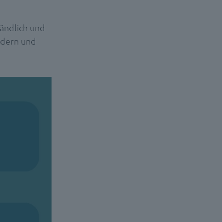
ändlich und
rdern und