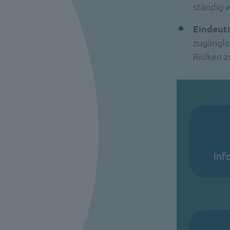
ständig
Eindeuti
zugängli
Risiken 