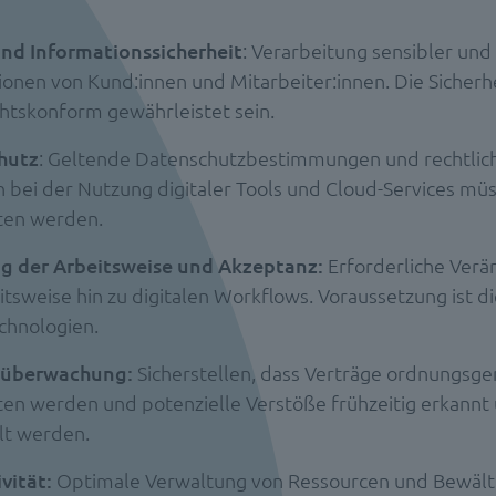
nd Informationssicherheit
: Verarbeitung sensibler und
ionen von Kund:innen und Mitarbeiter:innen. Die Sicherh
htskonform gewährleistet sein.
hutz
: Geltende Datenschutzbestimmungen und rechtlic
 bei der Nutzung digitaler Tools und Cloud-Services mü
ten werden.
g der Arbeitsweise und Akzeptanz:
Erforderliche Verä
itsweise hin zu digitalen Workflows. Voraussetzung ist d
chnologien.
süberwachung:
Sicherstellen, dass Verträge ordnungsg
ten werden und potenzielle Verstöße frühzeitig erkannt
t werden.
vität:
Optimale Verwaltung von Ressourcen und Bewält