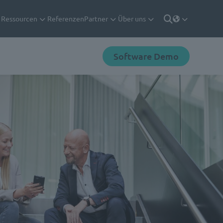
Ressourcen
Referenzen
Partner
Über uns
Deutsch
Suche
Software Demo