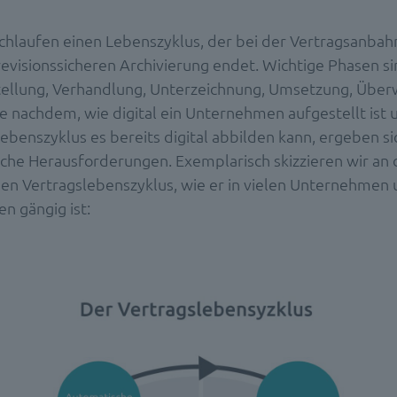
chlaufen einen Lebenszyklus, der bei der Vertragsanba
revisionssicheren Archivierung endet. Wichtige Phasen si
tellung, Verhandlung, Unterzeichnung, Umsetzung, Übe
e nachdem, wie digital ein Unternehmen aufgestellt ist
ebenszyklus es bereits digital abbilden kann, ergeben si
iche Herausforderungen. Exemplarisch skizzieren wir an d
hen Vertragslebenszyklus, wie er in vielen Unternehmen
n gängig ist: