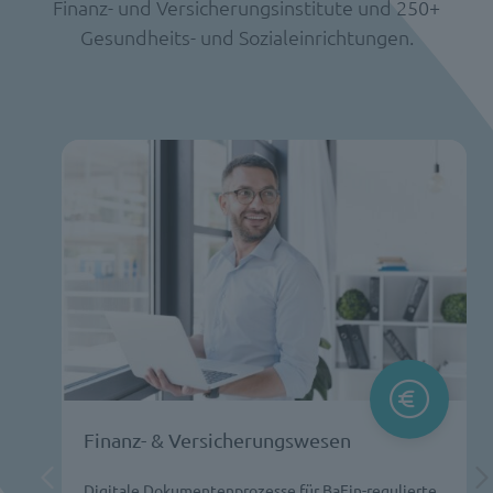
Finanz- und Versicherungsinstitute und 250+
Gesundheits- und Sozialeinrichtungen.
Finanz- & Versicherungswesen
Digitale Dokumentenprozesse für BaFin-regulierte