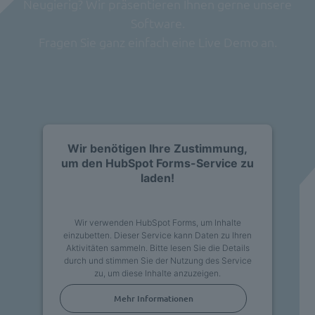
Neugierig? Wir präsentieren Ihnen gerne unsere
Software.
Fragen Sie ganz einfach eine Live Demo an.
Wir benötigen Ihre Zustimmung,
um den HubSpot Forms-Service zu
laden!
Wir verwenden HubSpot Forms, um Inhalte
einzubetten. Dieser Service kann Daten zu Ihren
Aktivitäten sammeln. Bitte lesen Sie die Details
durch und stimmen Sie der Nutzung des Service
zu, um diese Inhalte anzuzeigen.
Mehr Informationen