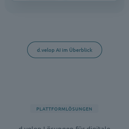
d.velop AI im Überblick
PLATTFORMLÖSUNGEN
d.velop Lösungen für digitale