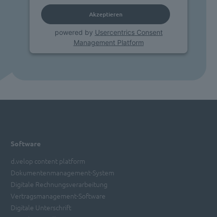
Akzeptieren
powered by
Usercentrics Consent
Management Platform
Software
d.velop content platform
Dokumentenmanagement-System
Digitale Rechnungsverarbeitung
Vertragsmanagement-Software
Digitale Unterschrift