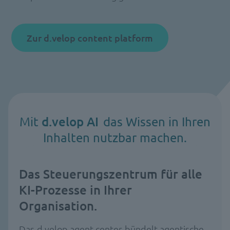
Zur d.velop content platform
d.velop AI
Mit
das Wissen in Ihren
Inhalten nutzbar machen.
Das Steuerungszentrum für alle
KI-Prozesse in Ihrer
Organisation.
Das
d.velop agent center
bündelt agentische