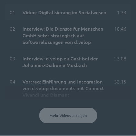
01
Video: Digitalisierung im Sozialwesen
1:33
02
Interview: Die Dienste für Menschen
18:46
GmbH setzt strategisch auf
Softwarelösungen von d.velop
03
Interview: d.velop zu Gast bei der
23:08
Johannes-Diakonie Mosbach
04
Vortrag: Einführung und Integration
32:15
von d.velop documents mit Connext
Vivendi und Diamant
Mehr Videos anzeigen