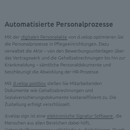
Automatisierte Personalprozesse
Mit der
digitalen Personalakte
von d.velop optimieren Sie
die Personalprozesse in Pflegeeinrichtungen. Dazu
verwaltet die Akte – von den Bewerbungsunterlagen über
das Vertragswerk und die Gehaltsabrechnungen bis hin zur
Krankmeldung – sämtliche Personaldokumente und
beschleunigt die Abwicklung der HR-Prozesse.
Mit
d.velop postbox
stellen Sie Mitarbeitenden
Dokumente wie Gehaltsabrechnungen und
Sozialversicherungsdokumente kosteneffizient zu. Die
Zustellung erfolgt verschlüsselt.
d.velop sign ist eine
elektronische Signatur Software
, die
Menschen aus allen Bereichen dabei hilft,
Unterschriftenprozesse vollständig zu digitalisieren. Durch