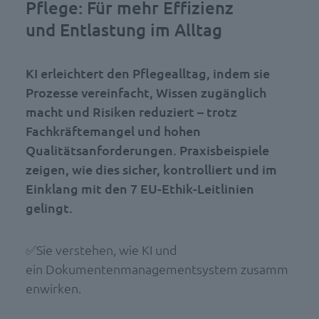
Pflege: Für mehr Effizienz
und Entlastung im Alltag
KI erleichtert den Pflegealltag, indem sie
Prozesse vereinfacht, Wissen zugänglich
macht und Risiken reduziert – trotz
Fachkräftemangel und hohen
Qualitätsanforderungen. Praxisbeispiele
zeigen, wie dies sicher, kontrolliert und im
Einklang mit den 7 EU-Ethik-Leitlinien
gelingt.
✅Sie verstehen, wie KI und
ein Dokumentenmanagementsystem zusamm
enwirken.