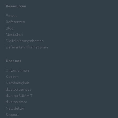
Ressourcen
Presse
Referenzen
Blog
Mediathek
Digitalisierungsthemen
Lieferanteninformationen
Über uns
Unternehmen
Karriere
Nachhaltigkeit
d.velop campus
d.velop SUMMIT
d.velop store
Newsletter
Support