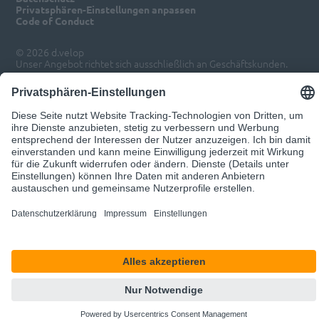
Privatsphären-Einstellungen anpassen
Code of Conduct
© 2026 d.velop
Unser Angebot richtet sich ausschließlich an Geschäftskunden.