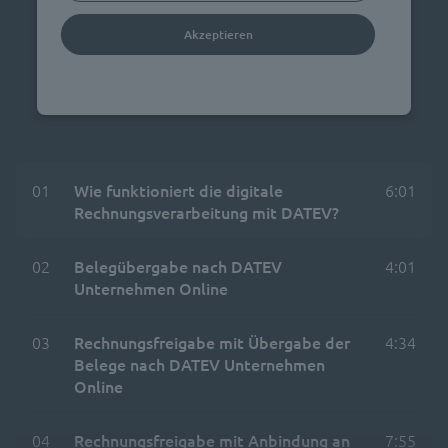
Akzeptieren
powered by
Usercentrics Consent Management
Platform
01
Wie funktioniert die digitale
6:01
Rechnungsverarbeitung mit DATEV?
02
Belegübergabe nach DATEV
4:01
Unternehmen Online
03
Rechnungsfreigabe mit Übergabe der
4:34
Belege nach DATEV Unternehmen
Online
04
Rechnungsfreigabe mit Anbindung an
7:55