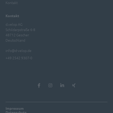
Kontakt
Kontakt
d.velop AG
Schildarpstraße 6-8
48712 Gescher
Deutschland
info@d-velop.de
+49 2542 9307-0
Impressum
Datenschutz