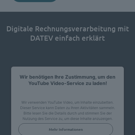
Digitale Rechnungsverarbeitung mit
DATEV einfach erklärt
Wir benötigen Ihre Zustimmung, um den
YouTube Video-Service zu laden!
Wir verwenden YouTube Video, um Inhalte einzubetten.
Dieser Service kann Daten zu Ihren Aktivitäten sammeln.
Bitte lesen Sie die Details durch und stimmen Sie der
Nutzung des Service zu, um diese Inhalte anzuzeigen.
Mehr Informationen