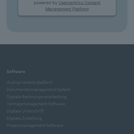
powered by
Usercentrics Consent
Management Platform
Software
d.velop content platform
Dokumentenmanagement-System
Digitale Rechnungsverarbeitung
Vertragsmanagement-Software
Digitale Unterschrift
Digitale Zustellung
Prozessmanagement-Software