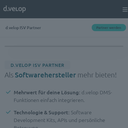
d.velop ISV Partner
Partner werden
D.VELOP ISV PARTNER
Als
Softwarehersteller
mehr bieten!
Mehrwert für deine Lösung:
d.velop DMS-
Funktionen einfach integrieren.
Technologie & Support:
Software
Development Kits, APIs und persönliche
Betreuung.