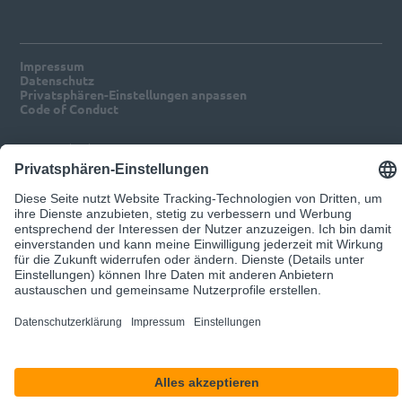
Impressum
Datenschutz
Privatsphären-Einstellungen anpassen
Code of Conduct
© 2026 d.velop
Unser Angebot richtet sich ausschließlich an Geschäftskunden.