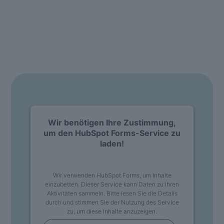
KONTAKT
Jetzt d.velop ISV Partner werden.
Wir benötigen Ihre Zustimmung,
um den HubSpot Forms-Service zu
laden!
Wir verwenden HubSpot Forms, um Inhalte
einzubetten. Dieser Service kann Daten zu Ihren
Aktivitäten sammeln. Bitte lesen Sie die Details
durch und stimmen Sie der Nutzung des Service
zu, um diese Inhalte anzuzeigen.