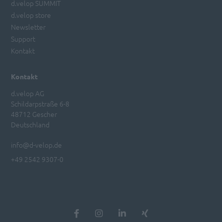
d.velop SUMMIT
d.velop store
Newsletter
Support
Kontakt
Kontakt
d.velop AG
Schildarpstraße 6-8
48712 Gescher
Deutschland
info@d-velop.de
+49 2542 9307-0