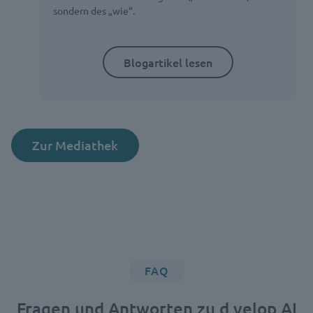
sondern des „wie“.
Blogartikel lesen
Zur Mediathek
FAQ
Fragen und Antworten zu d.velop AI