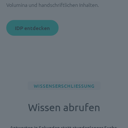
Volumina und handschriftlichen Inhalten.
IDP entdecken
WISSENSERSCHLIESSUNG
Wissen abrufen
Antworten in Sekunden statt stundenlanger Suche.