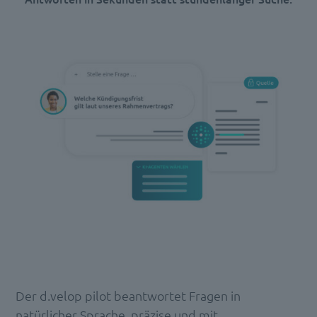
Der d.velop pilot beantwortet Fragen in
natürlicher Sprache, präzise und mit