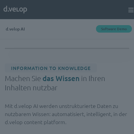
d.velop AI
Software Demo
INFORMATION TO KNOWLEDGE
Machen Sie
das Wissen
in Ihren
Inhalten nutzbar
Mit d.velop AI werden unstrukturierte Daten zu
nutzbarem Wissen: automatisiert, intelligent, in der
d.velop content platform.