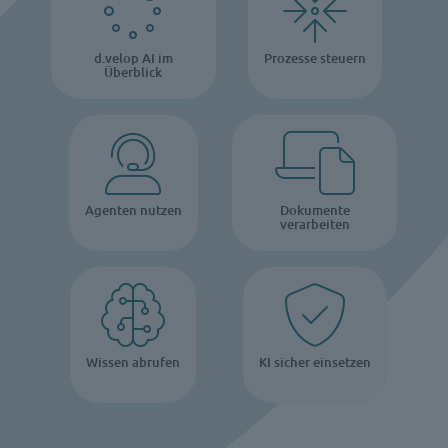
d.velop AI im
Prozesse steuern
Überblick
Agenten nutzen
Dokumente
verarbeiten
Wissen abrufen
KI sicher einsetzen