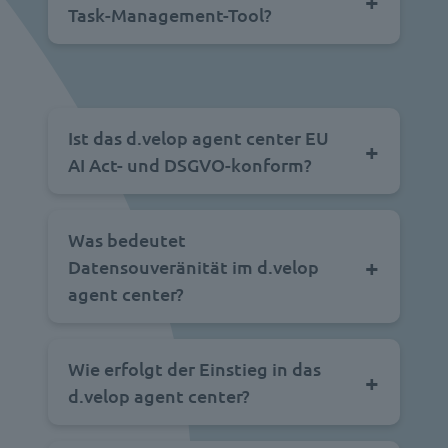
Task-Management-Tool?
Ist das d.velop agent center EU
AI Act- und DSGVO-konform?
Was bedeutet
Datensouveränität im d.velop
agent center?
Wie erfolgt der Einstieg in das
d.velop agent center?