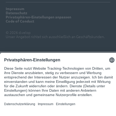
Impressum
Datenschutz
Privatsphären-Einstellungen anpassen
Code of Conduct
© 2026 d.velop
Unser Angebot richtet sich ausschließlich an Geschäftskunden.