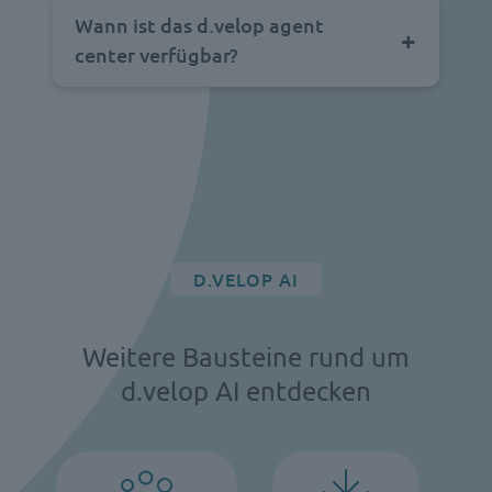
Wann ist das d.velop agent
center verfügbar?
D.VELOP AI
Weitere Bausteine rund um
d.velop AI entdecken