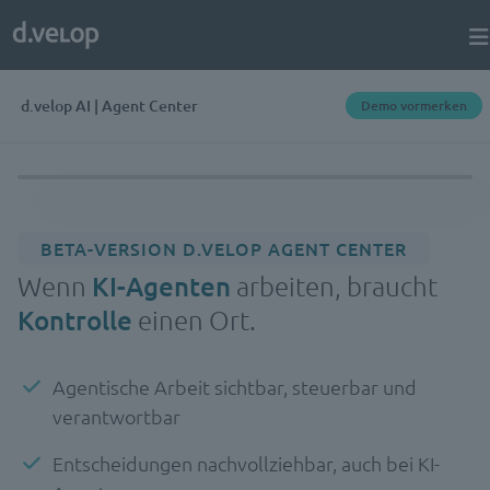
d.velop AI | Agent Center
Demo vormerken
BETA-VERSION D.VELOP AGENT CENTER
Wenn
KI-Agenten
arbeiten, braucht
Kontrolle
einen Ort.
Agentische Arbeit sichtbar, steuerbar und
verantwortbar
Entscheidungen nachvollziehbar, auch bei KI-