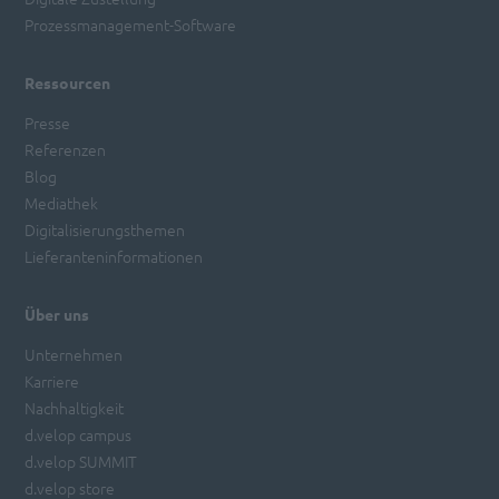
Prozessmanagement-Software
Ressourcen
Presse
Referenzen
Blog
Mediathek
Digitalisierungsthemen
Lieferanteninformationen
Über uns
Unternehmen
Karriere
Nachhaltigkeit
d.velop campus
d.velop SUMMIT
d.velop store