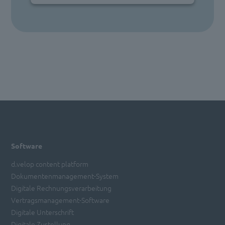
Software
d.velop content platform
Dokumentenmanagement-System
Digitale Rechnungsverarbeitung
Vertragsmanagement-Software
Digitale Unterschrift
Digitale Zustellung