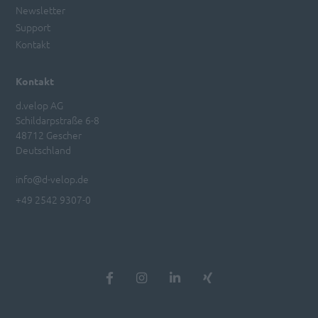
Newsletter
Support
Kontakt
Kontakt
d.velop AG
Schildarpstraße 6-8
48712 Gescher
Deutschland
info@d-velop.de
+49 2542 9307-0