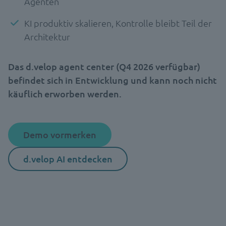
Agenten
KI produktiv skalieren, Kontrolle bleibt Teil der
Architektur
Das d.velop agent center (Q4 2026 verfügbar)
befindet sich in Entwicklung und kann noch nicht
käuflich erworben werden.
Demo vormerken
d.velop AI entdecken