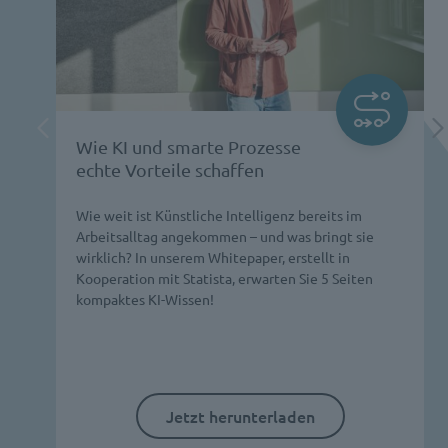
Wie KI und smarte Prozesse
echte Vorteile schaffen
Wie weit ist Künstliche Intelligenz bereits im
Arbeitsalltag angekommen – und was bringt sie
wirklich? In unserem Whitepaper, erstellt in
Kooperation mit Statista, erwarten Sie 5 Seiten
kompaktes KI-Wissen!
Jetzt herunterladen