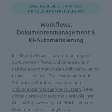
DAS PERFEKTE TRIO DER
PROZESSDIGITALISIERUNG
Workflows,
Dokumentenmanagement &
KI-Automatisierung
Intelligente Prozessautomation beginnt
dort, wo Workflows, Dokumente und KI
nahtlos zusammenspielen. Mit dem d.velop
process studio als Prozessmanagement
Software in Kombination mit einem
Dokumentenmanagement-System
(DMS)
digitalisieren und automatisieren Sie Ihre
Geschäftsprozesse ganzheitlich – von der
Dokumentenerfassung bis zur