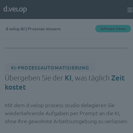
d.velop AI | Prozesse steuern
Software Demo
KI-PROZESSAUTOMATISIERUNG
Übergeben Sie der
KI
, was täglich
Zeit
kostet
Mit dem d.velop process studio delegieren Sie
wiederkehrende Aufgaben per Prompt an die KI,
ohne Ihre gewohnte Arbeitsumgebung zu verlassen.