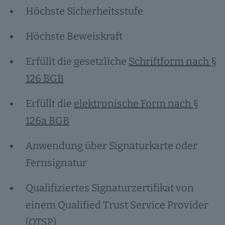
Höchste Sicherheitsstufe
Höchste Beweiskraft
Erfüllt die gesetzliche
Schriftform nach §
126 BGB
Erfüllt die
elektronische Form nach §
126a BGB
Anwendung über Signaturkarte oder
Fernsignatur
Qualifiziertes Signaturzertifikat von
einem Qualified Trust Service Provider
(QTSP)