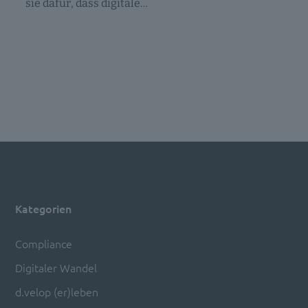
sie dafür, dass digitale…
Kategorien
Compliance
Digitaler Wandel
d.velop (er)leben