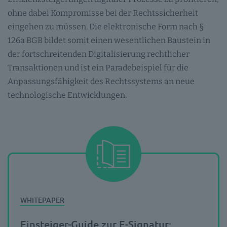
ohne dabei Kompromisse bei der Rechtssicherheit
eingehen zu müssen. Die elektronische Form nach §
126a BGB bildet somit einen wesentlichen Baustein in
der fortschreitenden Digitalisierung rechtlicher
Transaktionen und ist ein Paradebeispiel für die
Anpassungsfähigkeit des Rechtssystems an neue
technologische Entwicklungen.
Einsteiger-Guide zur E-Signatur: