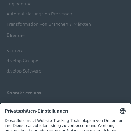
Engineering
Automatisierung von Prozessen
Transformation von Branchen & Märkten
Über uns
Karriere
d.velop Gruppe
d.velop Software
Kontaktiere uns
Impressum