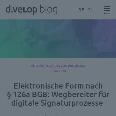
Zum
d.velop
DE
EN
Inhalt
MENÜ
Blog
springen
AUTOMATISIERUNG VON PROZESSEN
13.06.2024
Elektronische Form nach
§ 126a BGB: Wegbereiter für
digitale Signaturprozesse