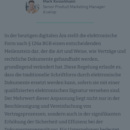
Mark Kesselmann
Senior Product Marketing Manager
d.velop
In der heutigen digitalen Ära stellt die elektronische
Form nach § 126a BGB einen entscheidenden
Meilenstein dar, der die Art und Weise, wie Verträge und
rechtliche Dokumente gehandhabt werden,
grundlegend verändert hat. Diese Regelung erlaubt es,
dass die traditionelle Schriftform durch elektronische
Dokumente ersetzt werden kann, sofern sie mit einer
qualifizierten elektronischen Signatur versehen sind.
Der Mehrwert dieser Anpassung liegt nicht nur in der
Beschleunigung und Vereinfachung von
Vertragsprozessen, sondern auch in der signifikanten
Erhöhung der Sicherheit und Effizienz bei der
Dokumentenverwaltung
. Für Unternehmen bedeutet