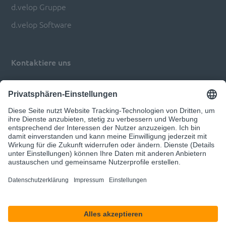
d.velop Gruppe
d.velop Software
Kontaktiere uns
Impressum
Datenschutz
Privatsphären-Einstellungen anpassen
© 2026 d.velop