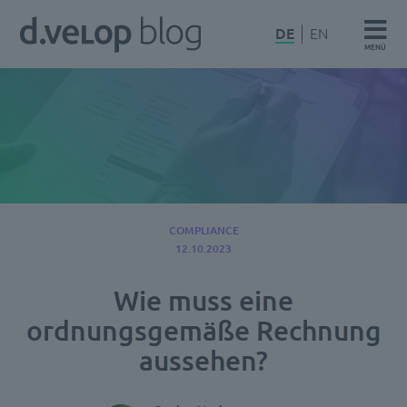
Zum
d.velop
DE
EN
Inhalt
MENÜ
Blog
springen
COMPLIANCE
12.10.2023
Wie muss eine
ordnungsgemäße Rechnung
aussehen?