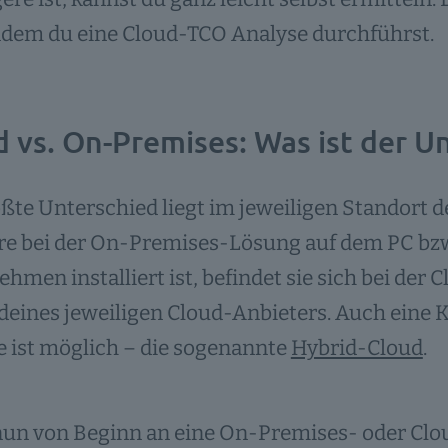
ndem du eine Cloud-TCO Analyse durchführst.
 vs. On-Premises: Was ist der U
ßte Unterschied liegt im jeweiligen Standort 
re bei der On-Premises-Lösung auf dem PC bz
hmen installiert ist, befindet sie sich bei de
deines jeweiligen Cloud-Anbieters. Auch eine 
 ist möglich – die sogenannte
Hybrid-Cloud
.
nun von Beginn an eine On-Premises- oder Cl