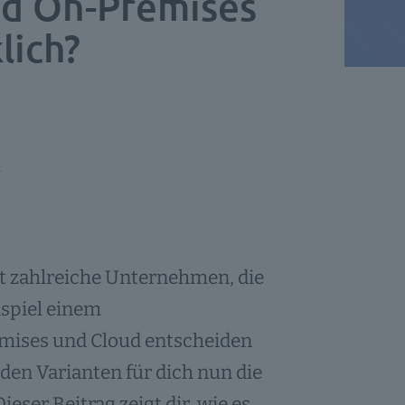
nd On-Premises
lich?
eit zahlreiche Unternehmen, die
ispiel einem
ses und Cloud entscheiden
den Varianten für dich nun die
ieser Beitrag zeigt dir, wie es