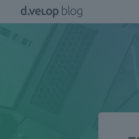
Zum
d.velop
Inhalt
Blog
springen