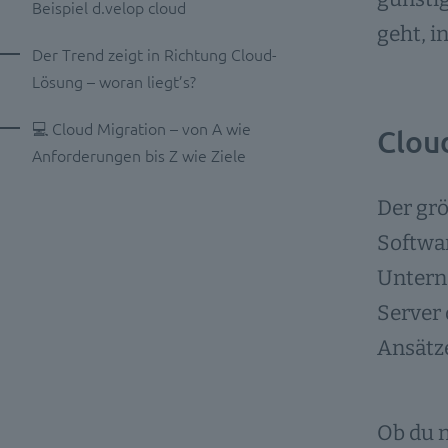
Beispiel d.velop cloud
geht, i
Der Trend zeigt in Richtung Cloud-
Lösung – woran liegt’s?
💻 Cloud Migration – von A wie
Cloud
Anforderungen bis Z wie Ziele
Der grö
Softwa
Unterne
Server 
Ansätze
Ob du 