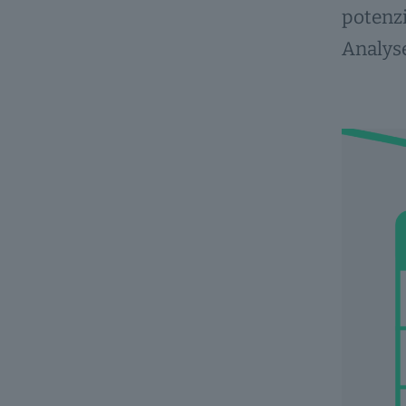
potenzi
Analys