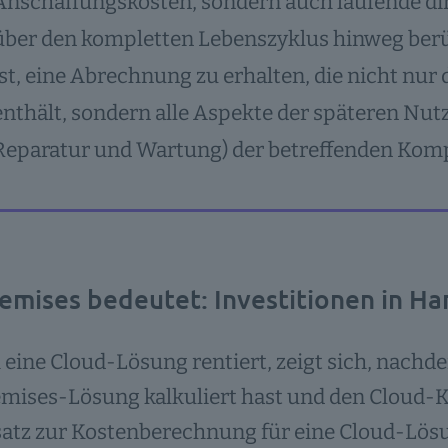
Anschaffungskosten, sondern auch laufende dir
über den kompletten Lebenszyklus hinweg berüc
ist, eine Abrechnung zu erhalten, die nicht nu
enthält, sondern alle Aspekte der späteren Nut
Reparatur und Wartung) der betreffenden Kom
emises bedeutet: Investitionen in H
 eine Cloud-Lösung rentiert, zeigt sich, nachd
mises-Lösung kalkuliert hast und den Cloud-K
tz zur Kostenberechnung für eine Cloud-Lösun