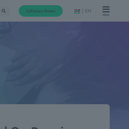
DE
EN
Software Demo
Suche
MENÜ