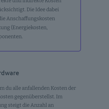
ekte und indirekte Kosten
ksichtigt. Die Idee dabei
r die Anschaffungskosten
zung (Energiekosten,
ponenten.
ardware
em du alle anfallenden Kosten der
osten gegenüberstellst. Im
g steigt die Anzahl an