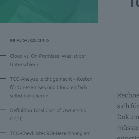
T
INHALTSVERZEICHNIS
Cloud vs. On-Premises: Was ist der
Unterschied?
TCO-Analyse leicht gemacht – Kosten
für On-Premises und Cloud einfach
Rechnet
selbst kalkulieren
sich fü
Definition Total Cost of Ownership
Dokume
(TCO)
müssen.
TCO-Checkliste: ROI-Berechnung am
günstig