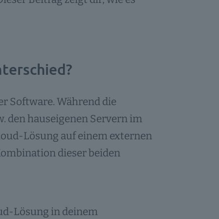
nterschied?
der Software. Während die
w. den hauseigenen Servern im
r Cloud-Lösung auf einem externen
Kombination dieser beiden
oud-Lösung in deinem