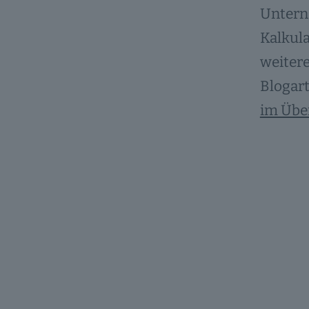
Untern
Kalkula
weitere
Blogart
im Übe