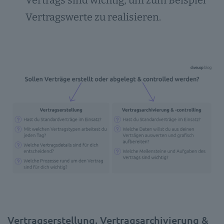
Vertrags sind wichtig, um zum Beispiel
Vertragswerte zu realisieren.
Vertragserstellung, Vertragsarchivierung &