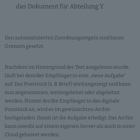
das Dokument für Abteilung Y.
Den automatisierten Zuordnungsregeln sind kaum
Grenzen gesetzt.
Nachdem im Hintergrund der Text ausgelesen wurde,
läuft bei dem/der Empfänger:in eine „neue Aufgabe“
auf. Das Poststück (z. B. Brief) wird angezeigt und kann
nun angenommen, weitergeleitet oder abgelehnt
werden. Nimmt der/die Empfänger:in das digitale
Poststück an, wird es im gewünschten Archiv
hochgeladen. Damit ist die Aufgabe erledigt. Das Archiv
kann sowohl auf einem eigenen Server als auch in einer
Cloud gehostet werden.