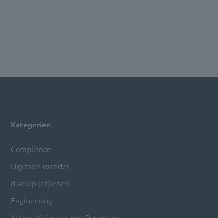
Kategorien
Compliance
Digitaler Wandel
d.velop (er)leben
Engineering
Automatisierung von Prozessen