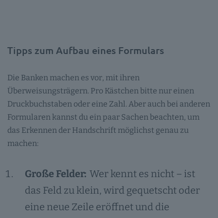
Tipps zum Aufbau eines Formulars
Die Banken machen es vor, mit ihren
Überweisungsträgern. Pro Kästchen bitte nur einen
Druckbuchstaben oder eine Zahl. Aber auch bei anderen
Formularen kannst du ein paar Sachen beachten, um
das Erkennen der Handschrift möglichst genau zu
machen:
Große Felder:
Wer kennt es nicht – ist
das Feld zu klein, wird gequetscht oder
eine neue Zeile eröffnet und die