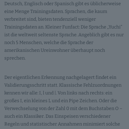
Deutsch, Englisch oder Spanisch gibt es üblicherweise
eine Menge Trainingsdaten. Sprachen, die kaum
verbreitet sind, bieten tendenziell weniger
Trainingsdaten an. Kleiner Funfact: Die Sprache „Yuchi“
ist die weltweit seltenste Sprache. Angeblich gibt es nur
noch 5 Menschen, welche die Sprache der
amerikanischen Ureinwohner überhaupt noch
sprechen.
Der eigentlichen Erkennung nachgelagert findet ein
Validierungsschritt statt. Klassische Fehlzuordnungen
kennen wir alle: I, l und |. Von links nach rechts: ein
großes I, ein kleines L und ein Pipe Zeichen. Oder die
Verwechselung von der Zahl 0 mit dem Buchstaben O –
auch ein Klassiker. Das Einspeisen verschiedener
Regeln und statistischer Annahmen minimiert solche