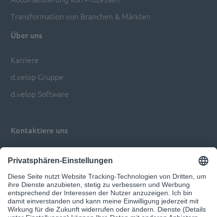
Transformation von Branchen & Märkten
Über uns
Karriere
d.velop Gruppe
d.velop Software
Kontaktiere uns
Impressum
Datenschutz