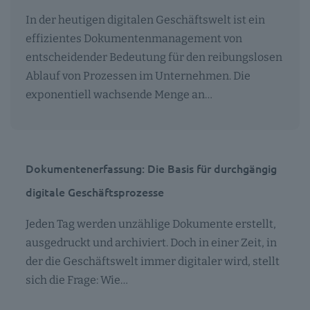
In der heutigen digitalen Geschäftswelt ist ein
effizientes Dokumentenmanagement von
entscheidender Bedeutung für den reibungslosen
Ablauf von Prozessen im Unternehmen. Die
exponentiell wachsende Menge an…
Dokumentenerfassung: Die Basis für durchgängig
digitale Geschäftsprozesse
Jeden Tag werden unzählige Dokumente erstellt,
ausgedruckt und archiviert. Doch in einer Zeit, in
der die Geschäftswelt immer digitaler wird, stellt
sich die Frage: Wie…