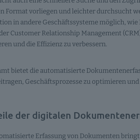
cht auch eine schnellere Suche und den Zugrif
en Format vorliegen und leichter durchsucht w
tion in andere Geschäftssysteme möglich, wie
oder Customer Relationship Management (CRM)
ren und die Effizienz zu verbessern.
mt bietet die automatisierte Dokumentenerfas
itragen, Geschäftsprozesse zu optimieren und d
eile der digitalen Dokumentene
omatisierte Erfassung von Dokumenten bringt z