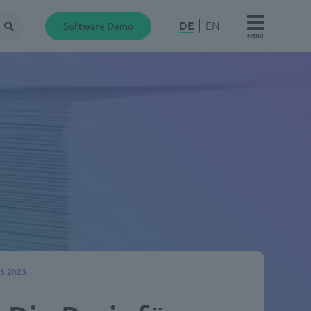
DE
EN
Software Demo
Suche
MENÜ
03.2023