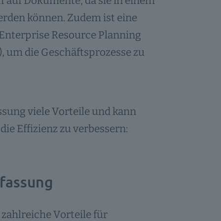
f auf Dokumente, da sie in einem
erden können. Zudem ist eine
 Enterprise Resource Planning
, um die Geschäftsprozesse zu
sung viele Vorteile und kann
ie Effizienz zu verbessern:
rfassung
ahlreiche Vorteile für