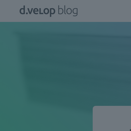
Zum
d.velop
Inhalt
Blog
springen