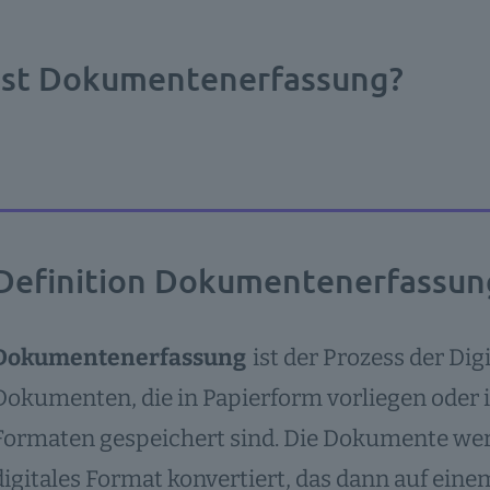
ist Dokumentenerfassung?
Definition Dokumentenerfassun
Dokumentenerfassung
ist der Prozess der Dig
Dokumenten, die in Papierform vorliegen oder i
Formaten gespeichert sind. Die Dokumente wer
digitales Format konvertiert, das dann auf ei