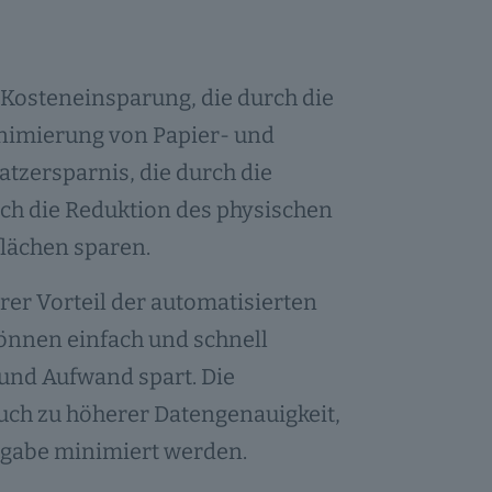
e Kosteneinsparung, die durch die
nimierung von Papier- und
latzersparnis, die durch die
rch die Reduktion des physischen
lächen sparen.
er Vorteil der automatisierten
önnen einfach und schnell
und Aufwand spart. Die
uch zu höherer Datengenauigkeit,
ngabe minimiert werden.