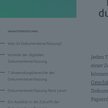
d
INHALTSVERZEICHNIS
Was ist Dokumentenerfassung?
Vorteile der digitalen
Jeden T
Dokumentenerfassung
einer Z
7 Anwendungsbereiche der
können 
Dokumentenerfassung
Geschä
Dokumentenerfassung Next Level
Dokume
Papierd
Ein Ausblick in die Zukunft der