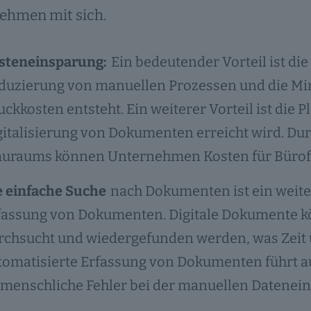
ehmen mit sich.
steneinsparung:
Ein bedeutender Vorteil ist di
duzierung von manuellen Prozessen und die Mi
ckkosten entsteht. Ein weiterer Vorteil ist die P
gitalisierung von Dokumenten erreicht wird. Du
auraums können Unternehmen Kosten für Bürof
e einfache Suche
nach Dokumenten ist ein weiter
fassung von Dokumenten. Digitale Dokumente k
rchsucht und wiedergefunden werden, was Zeit 
tomatisierte Erfassung von Dokumenten führt a
 menschliche Fehler bei der manuellen Datenei