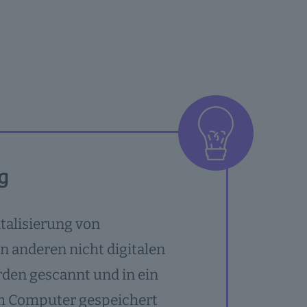
g
italisierung von
n anderen nicht digitalen
den gescannt und in ein
nem Computer gespeichert