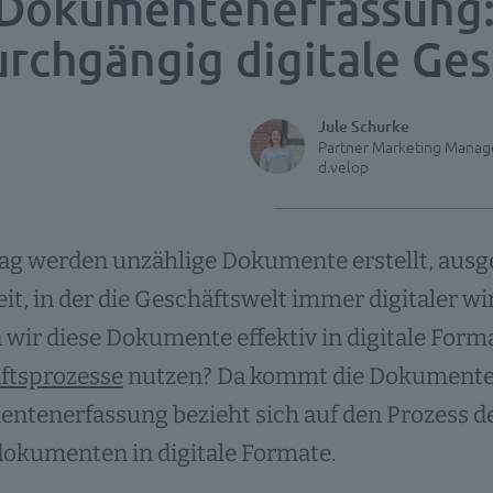
Dokumentenerfassung: 
urchgängig digitale Ge
Jule Schurke
Partner Marketing Manag
d.velop
ag werden unzählige Dokumente erstellt, ausge
eit, in der die Geschäftswelt immer digitaler wird
wir diese Dokumente effektiv in digitale For
ftsprozesse
nutzen? Da kommt die Dokumentener
ntenerfassung bezieht sich auf den Prozess 
okumenten in digitale Formate.