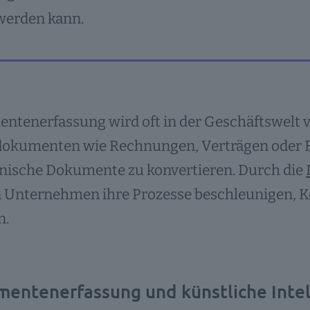
werden kann.
ntenerfassung wird oft in der Geschäftswelt 
dokumenten wie Rechnungen, Verträgen oder F
onische Dokumente zu konvertieren. Durch die
 Unternehmen ihre Prozesse beschleunigen, Ko
n.
entenerfassung und künstliche Intel