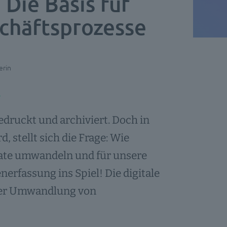
Die Basis für
schäftsprozesse
erin
druckt und archiviert. Doch in
, stellt sich die Frage: Wie
mate umwandeln und für unsere
fassung ins Spiel! Die digitale
der Umwandlung von