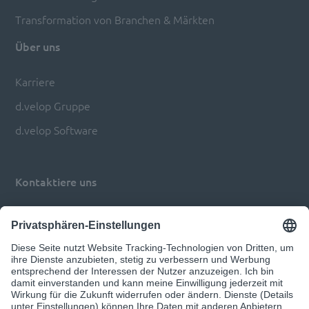
Transformation von Branchen & Märkten
Über uns
Karriere
d.velop Gruppe
d.velop Software
Kontaktiere uns
Impressum
Datenschutz