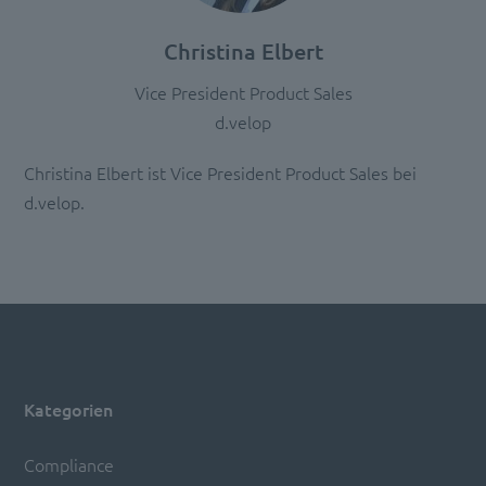
Christina Elbert
Vice President Product Sales
d.velop
Christina Elbert ist Vice President Product Sales bei
d.velop.
Kategorien
Compliance