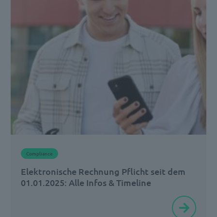
Trend,
sondern
eine
strategische
Notwendigkeit.
Unternehmen,
die
in
einem
dynamischen
Compliance
Marktumfeld
Elektronische Rechnung Pflicht seit dem
bestehen
01.01.2025: Alle Infos & Timeline
[…]
Seit
wann