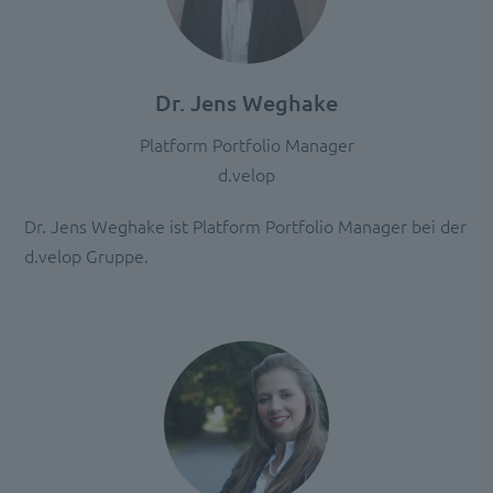
Consent
Management
Platform
Dr. Jens Weghake
Platform Portfolio Manager
d.velop
Dr. Jens Weghake ist Platform Portfolio Manager bei der
d.velop Gruppe.