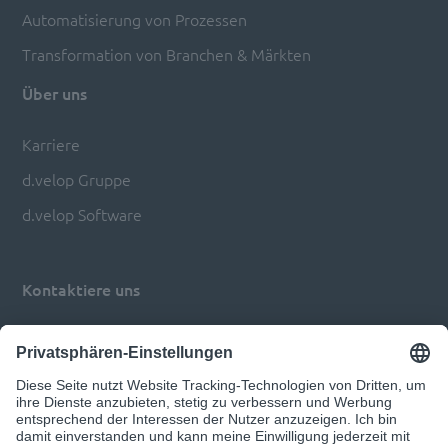
Automatisierung von Prozessen
Transformation von Branchen & Märkten
Über uns
Karriere
d.velop Gruppe
d.velop Software
Kontaktiere uns
Impressum