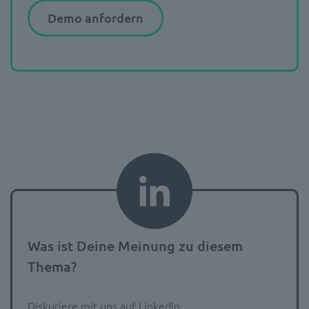
Demo anfordern
Was ist Deine Meinung zu diesem
Thema?
Diskutiere mit uns auf LinkedIn.