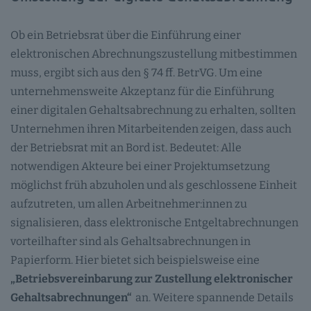
Ob ein Betriebsrat über die Einführung einer
elektronischen Abrechnungszustellung mitbestimmen
muss, ergibt sich aus den § 74 ff. BetrVG. Um eine
unternehmensweite Akzeptanz für die Einführung
einer digitalen Gehaltsabrechnung zu erhalten, sollten
Unternehmen ihren Mitarbeitenden zeigen, dass auch
der Betriebsrat mit an Bord ist. Bedeutet: Alle
notwendigen Akteure bei einer Projektumsetzung
möglichst früh abzuholen und als geschlossene Einheit
aufzutreten, um allen Arbeitnehmer:innen zu
signalisieren, dass elektronische Entgeltabrechnungen
vorteilhafter sind als Gehaltsabrechnungen in
Papierform. Hier bietet sich beispielsweise eine
„Betriebsvereinbarung zur Zustellung elektronischer
Gehaltsabrechnungen“
an. Weitere spannende Details