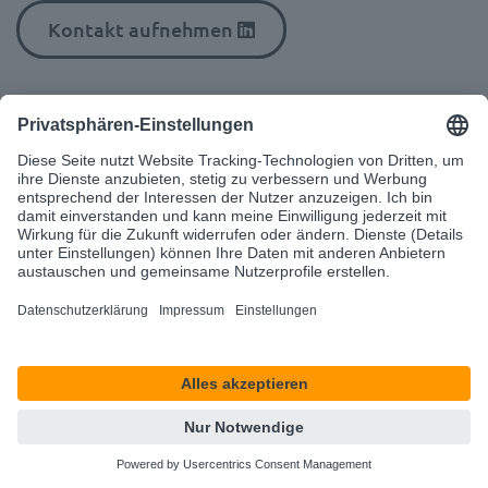
Kontakt aufnehmen
Ähnliche Artikel
eIDAS-Verordnung als Wegbereiter für
elektronische Vertrauensdienste in Europa
Die eIDAS‑Verordnung bildet das rechtliche
Fundament für digitale Identitäten, elektronische
Signaturen und Vertrauensdienste in der
Europäischen Union. Seit ihrer Einführung sorgt