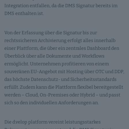
Integration entfallen, da die DMS Signatur bereits im
DMS enthalten ist.
Von der Erfassung über die Signatur bis zur
rechtssicheren Archivierung erfolgt alles innerhalb
einer Plattform, die über ein zentrales Dashboard den
Überblick über alle Dokumente und Workflows
ermöglicht. Unternehmen profitieren von einem
souveränen EU-Angebot mit Hosting über OTC und DDP,
das höchste Datenschutz- und Sicherheitsstandards
erfüllt. Zudem kann die Plattform flexibel bereitgestellt
werden – Cloud, On-Premises oder Hybrid – und passt
sich so den individuellen Anforderungen an.
Die d.velop platform vereint leistungsstarkes