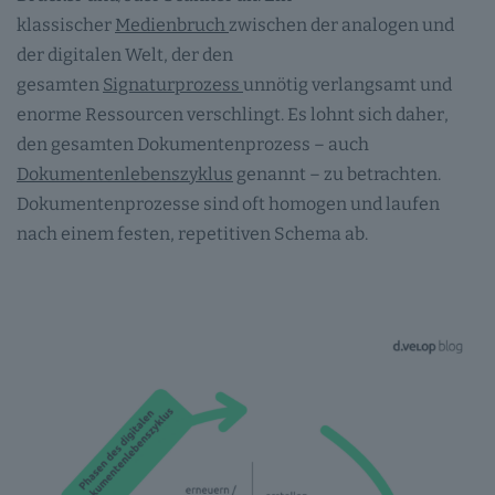
klassischer
Medienbruch
zwischen der analogen und
der digitalen Welt, der den
gesamten
Signaturprozess
unnötig verlangsamt und
enorme Ressourcen verschlingt. Es lohnt sich daher,
den gesamten Dokumentenprozess – auch
Dokumentenlebenszyklus
genannt – zu betrachten.
Dokumentenprozesse sind oft homogen und laufen
nach einem festen, repetitiven Schema ab.