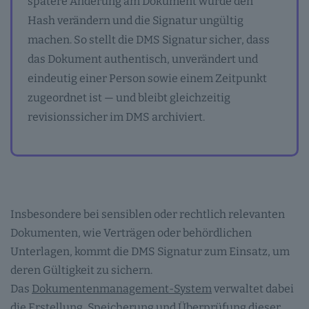
spätere Änderung am Dokument würde den
Hash verändern und die Signatur ungültig
machen. So stellt die DMS Signatur sicher, dass
das Dokument authentisch, unverändert und
eindeutig einer Person sowie einem Zeitpunkt
zugeordnet ist — und bleibt gleichzeitig
revisionssicher im DMS archiviert.
Insbesondere bei sensiblen oder rechtlich relevanten
Dokumenten, wie Verträgen oder behördlichen
Unterlagen, kommt die DMS Signatur zum Einsatz, um
deren Gültigkeit zu sichern.
Das
Dokumentenmanagement-System
verwaltet dabei
die Erstellung, Speicherung und Überprüfung dieser