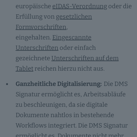
europäische
eIDAS-Verordnung
oder die
Erfüllung von
gesetzlichen
Formvorschriften
,
eingehalten.
Eingescannte
Unterschriften
oder einfach
gezeichnete
Unterschriften auf dem
Tablet
reichen hierzu nicht aus.
Ganzheitliche Digitalisierung:
Die DMS
Signatur ermöglicht es, Arbeitsabläufe
zu beschleunigen, da sie digitale
Dokumente nahtlos in bestehende
Workflows integriert. Die DMS Signatur
ermöglicht es, Dokumente nicht mehr