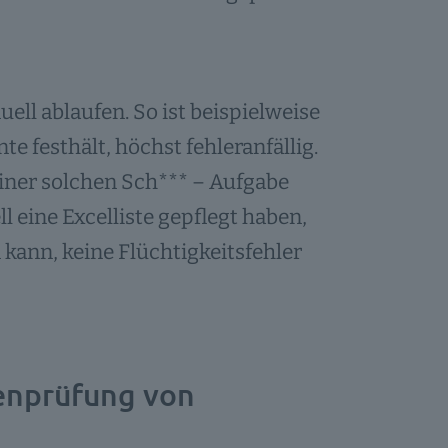
ell ablaufen. So ist beispielweise
e festhält, höchst fehleranfällig.
einer solchen Sch*** – Aufgabe
l eine Excelliste gepflegt haben,
kann, keine Flüchtigkeitsfehler
tenprüfung von