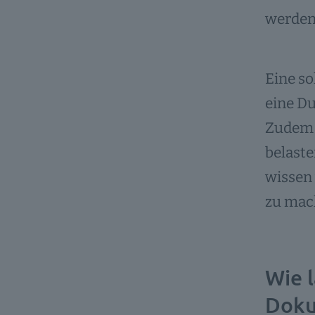
werden
Eine so
eine Du
Zudem s
belaste
wissen 
zu mac
Wie 
Doku