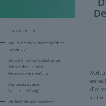
D
De
INHALTSVERZEICHNIS
Warum ist eine Dublettenprüfung
notwendig?
Die Gefahren von Dubletten am
Beispiel der digitalen
Wirft m
Rechnungsverarbeitung
ersten
Was genau ist eine
alles a
Dublettenprüfung?
und wie
Wie läuft die automatisierte