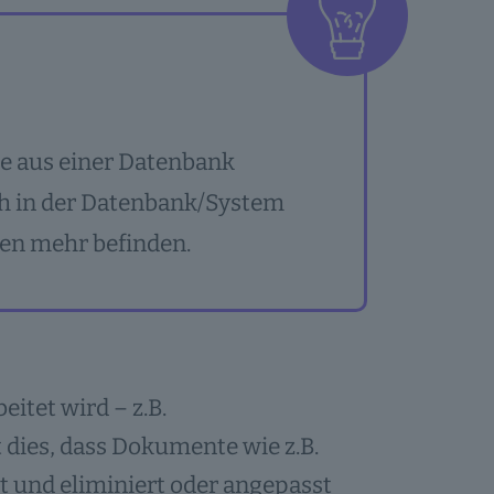
äge aus einer Datenbank
ich in der Datenbank/System
ten mehr befinden.
itet wird – z.B.
 dies, dass Dokumente wie z.B.
t und eliminiert oder angepasst