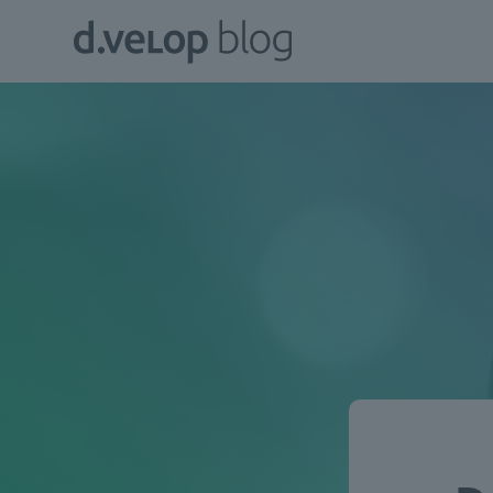
Zum
d.velop
Inhalt
Blog
springen