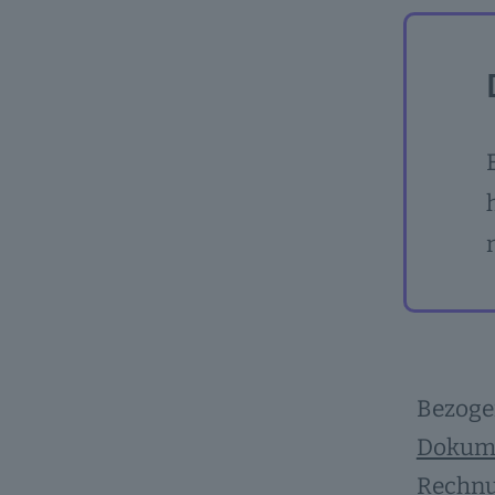
Bezogen
Dokum
Rechnun