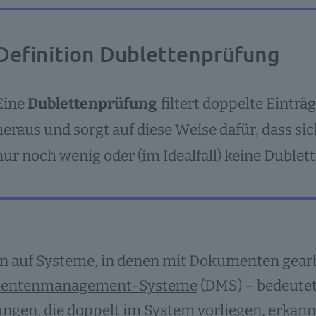
Definition Dublettenprüfung
Eine
Dublettenprüfung
filtert doppelte Eintr
heraus und sorgt auf diese Weise dafür, dass s
nur noch wenig oder (im Idealfall) keine Dublet
 auf Systeme, in denen mit Dokumenten gearbe
entenmanagement-Systeme
(DMS) – bedeutet
gen, die doppelt im System vorliegen, erkann