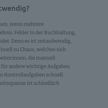
twendig?
tehen, wenn mehrere
gebnis: Fehler in der Buchhaltung,
idet. Denn es ist zeitaufwendig,
hnell zu Chaos, welches sich
beiter:innen, die manuell
, für andere wichtige Aufgaben
en Kontrollaufgaben schnell
itsspanne ist schließlich