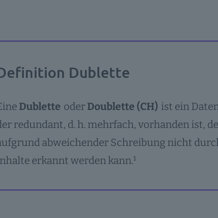
Definition Dublette
Eine
Dublette
oder
Doublette (CH)
ist ein Date
der redundant, d. h. mehrfach, vorhanden ist, 
aufgrund abweichender Schreibung nicht durch
Inhalte erkannt werden kann.¹