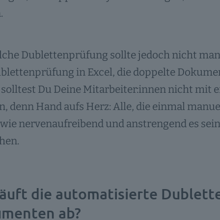
.
lche Dublettenprüfung sollte jedoch nicht manu
blettenprüfung in Excel, die doppelte Dokument
olltest Du Deine Mitarbeiter:innen nicht mit 
n, denn Hand aufs Herz: Alle, die einmal manuel
wie nervenaufreibend und anstrengend es sein 
hen.
läuft die automatisierte Dublet
menten ab?