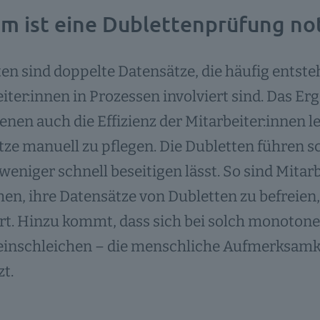
m ist eine Dublettenprüfung no
en sind doppelte Datensätze, die häufig ents
iter:innen in Prozessen involviert sind. Das Er
enen auch die Effizienz der Mitarbeiter:innen le
ze manuell zu pflegen. Die Dubletten führen sc
weniger schnell beseitigen lässt. So sind Mitar
en, ihre Datensätze von Dubletten zu befreien
rt. Hinzu kommt, dass sich bei solch monoton
einschleichen – die menschliche Aufmerksamke
t.