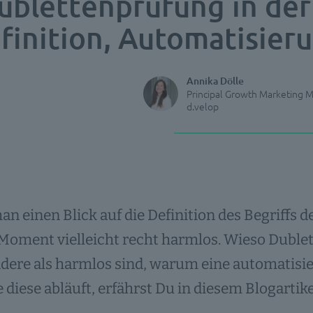
ublettenprüfung in der
finition, Automatisier
Annika Dölle
Principal Growth Marketing 
d.velop
an einen Blick auf die Definition des Begriffs d
 Moment vielleicht recht harmlos. Wieso Dubl
ndere als harmlos sind, warum eine automatisie
 diese abläuft, erfährst Du in diesem Blogartike