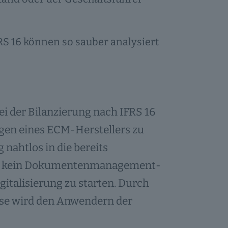
S 16 können so sauber analysiert
ei der Bilanzierung nach IFRS 16
ngen eines ECM-Herstellers zu
 nahtlos in die bereits
noch kein Dokumentenmanagement-
igitalisierung zu starten. Durch
esse wird den Anwendern der