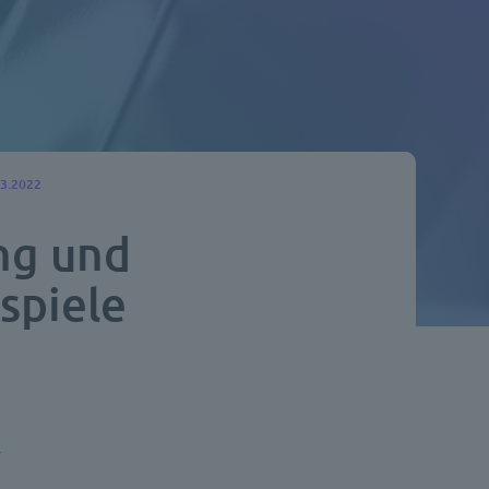
03.2022
ung und
spiele