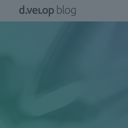
Zum
d.velop
Inhalt
Blog
springen