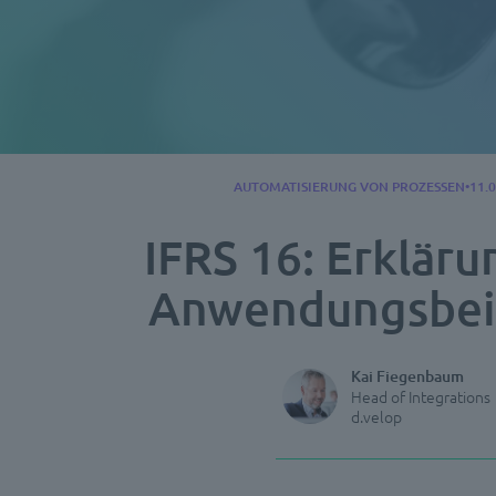
AUTOMATISIERUNG VON PROZESSEN
11.
IFRS 16: Erklär
Anwendungsbei
Kai Fiegenbaum
Head of Integrations
d.velop