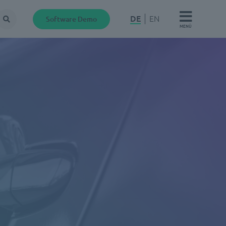
DE
EN
Software Demo
Suche
MENÜ