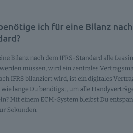
enötige ich für eine Bilanz nac
dard?
eine Bilanz nach dem IFRS-Standard alle Leas
t werden müssen, wird ein zentrales Vertrags
ach IFRS bilanziert wird, ist ein digitales Ver
 wie lange Du benötigst, um alle Handyverträ
eln? Mit einem ECM-System bleibst Du entspan
nur Sekunden.