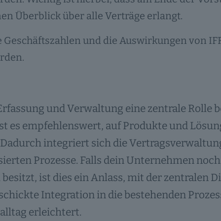
nen Überblick über alle Verträge erlangt.
e Geschäftszahlen und die Auswirkungen von IFR
rden.
Erfassung und Verwaltung eine zentrale Rolle b
 ist es empfehlenswert, auf Produkte und Lösu
 Dadurch integriert sich die Vertragsverwaltung
lisierten Prozesse. Falls dein Unternehmen 
besitzt, ist dies ein Anlass, mit der zentralen D
schickte Integration in die bestehenden Proz
alltag erleichtert.