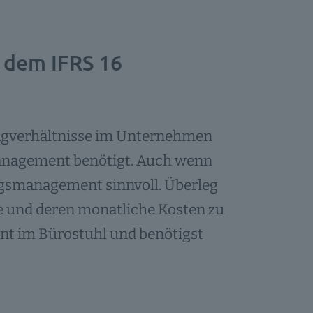
h dem IFRS 16
ingverhältnisse im Unternehmen
management benötigt. Auch wenn
tragsmanagement sinnvoll. Überleg
ge und deren monatliche Kosten zu
nt im Bürostuhl und benötigst