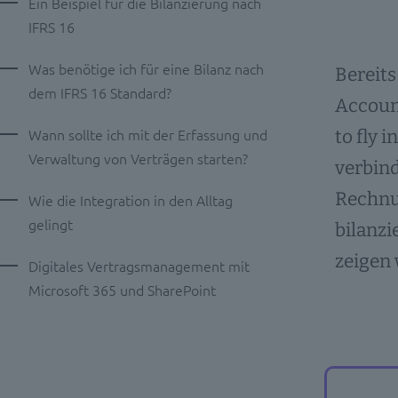
Ein Beispiel für die Bilanzierung nach
IFRS 16
Was benötige ich für eine Bilanz nach
Bereits
dem IFRS 16 Standard?
Accoun
Wann sollte ich mit der Erfassung und
to fly 
Verwaltung von Verträgen starten?
verbind
Rechnun
Wie die Integration in den Alltag
gelingt
bilanzi
zeigen 
Digitales Vertragsmanagement mit
Microsoft 365 und SharePoint