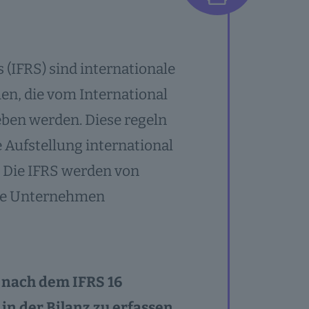
 (IFRS) sind internationale
n, die vom International
ben werden. Diese regeln
 Aufstellung international
 Die IFRS werden von
rte Unternehmen
 nach dem IFRS 16
 in der Bilanz zu erfassen
.