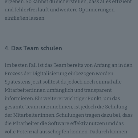
ergeben. So kannst du sicherstellen, dass alles effizient
und fehlerfrei läuft und weitere Optimierungen
einfließen lassen.
4. Das Team schulen
Im besten Fall ist das Team bereits von Anfang an in den
Prozess der Digitalisierung einbezogen worden.
Spätestens jetzt solltest du jedoch noch einmal alle
Mitarbeiter:innen umfänglich und transparent
informieren. Ein weiterer wichtiger Punkt, um das
gesamte Team mitzunehmen, ist jedoch die Schulung
der Mitarbeiter:innen. Schulungen tragen dazu bei, dass
die Mitarbeiter die Software effektiv nutzen und das
volle Potenzial ausschöpfen können. Dadurch können