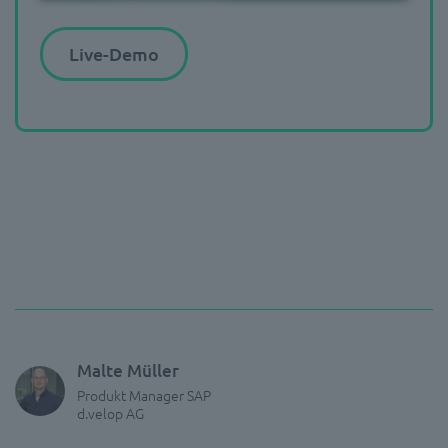
Live-Demo
Malte Müller
Produkt Manager SAP
d.velop AG