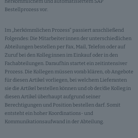
herkömmlichem und automatisiertem SAP
Bestellprozess vor.
Im „herkömmlichen Prozess“ passiert anschließend
Folgendes: Die Mitarbeiter:innen der unterschiedlichen
Abteilungen bestellen per Fax, Mail, Telefon oder auf
Zuruf bei den Kolleg:innen im Einkauf oder in den
Fachabteilungen. Daraufhin startet ein zeitintensiver
Prozess. Die Kollegen müssen vorab klären, ob Angebote
für diesen Artikel vorliegen, bei welchem Lieferanten
sie die Artikel bestellen können und ob der/die Kolleg:in
diesen Artikel überhaupt aufgrund seiner
Berechtigungen und Position bestellen darf. Somit
entsteht ein hoher Koordinations- und
Kommunikationsaufwand in der Abteilung.